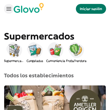
Iniciar sesión
Supermercados
Supermercado
Congelados
Conveniencia
Fruta/verdura
Todos los establecimientos