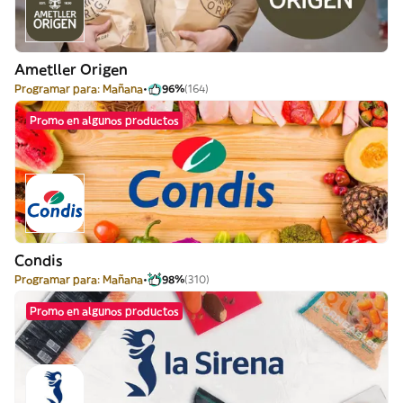
Ametller Origen
Programar para: Mañana
96%
(164)
Promo en algunos productos
Condis
Programar para: Mañana
98%
(310)
Promo en algunos productos