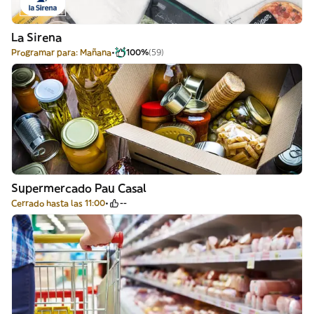
La Sirena
Programar para: Mañana
100%
(59)
Supermercado Pau Casal
Cerrado hasta las 11:00
--