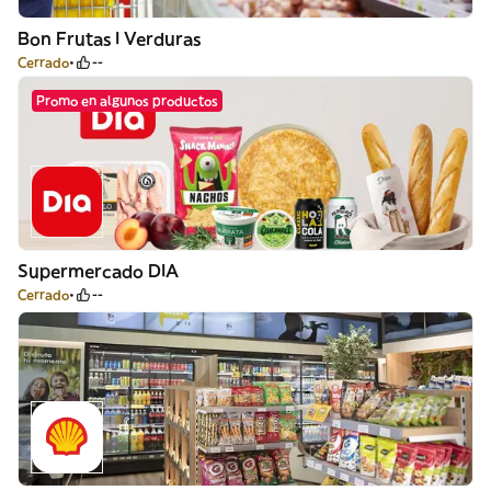
Bon Frutas I Verduras
Cerrado
--
Promo en algunos productos
Supermercado DIA
Cerrado
--