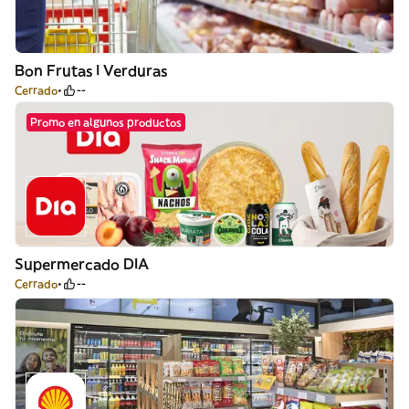
Bon Frutas I Verduras
Cerrado
--
Promo en algunos productos
Supermercado DIA
Cerrado
--