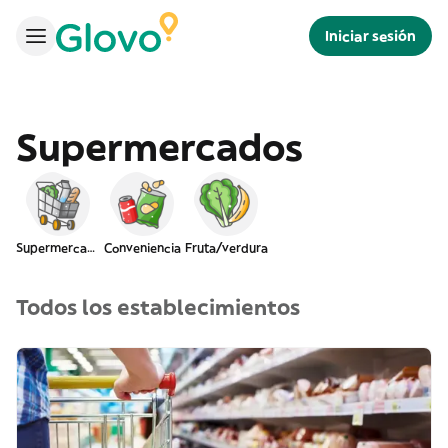
Iniciar sesión
Supermercados
Supermercado
Conveniencia
Fruta/verdura
Todos los establecimientos