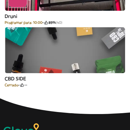
Druni
Programar para: 10:00
89%
(40)
CBD SIDE
Cerrado
--