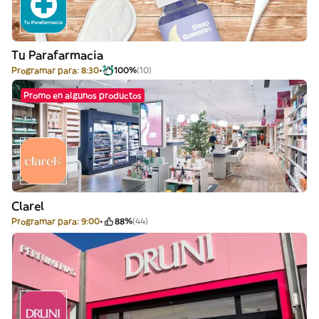
Tu Parafarmacia
Programar para: 8:30
100%
(10)
Promo en algunos productos
Clarel
Programar para: 9:00
88%
(44)