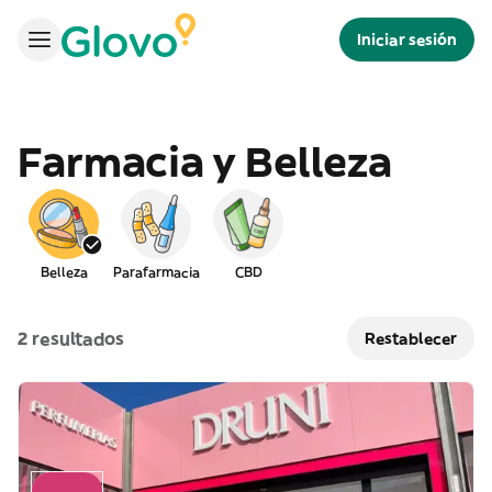
Iniciar sesión
Farmacia y Belleza
Belleza
Parafarmacia
CBD
2 resultados
Restablecer