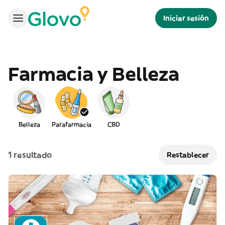
Iniciar sesión
Farmacia y Belleza
Belleza
Parafarmacia
CBD
1 resultado
Restablecer