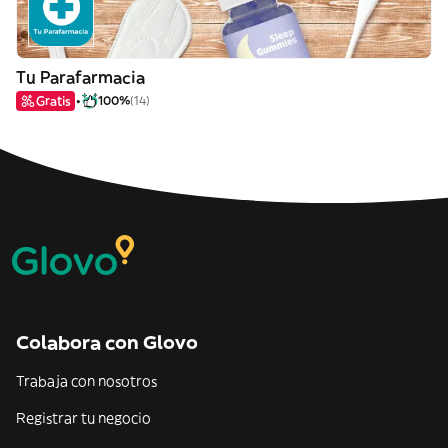
Tu Parafarmacia
Gratis
100%
(14)
Colabora con Glovo
Trabaja con nosotros
Registrar tu negocio