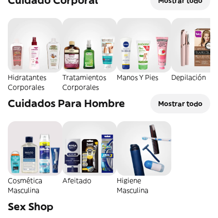
Cuidado Corporal
Mostrar todo
Hidratantes
Tratamientos
Manos Y Pies
Depilación
Corporales
Corporales
Cuidados Para Hombre
Mostrar todo
Cosmética
Afeitado
Higiene
Masculina
Masculina
Sex Shop