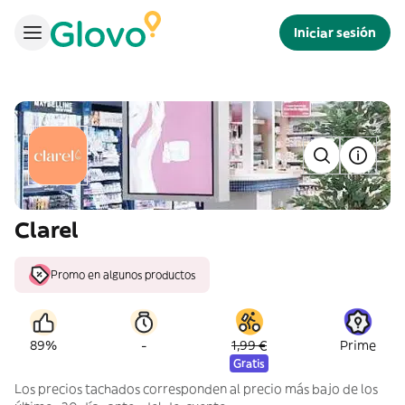
Iniciar sesión
Clarel
Promo en algunos productos
-
89%
1,99 €
Prime
Gratis
Los precios tachados corresponden al precio más bajo de los