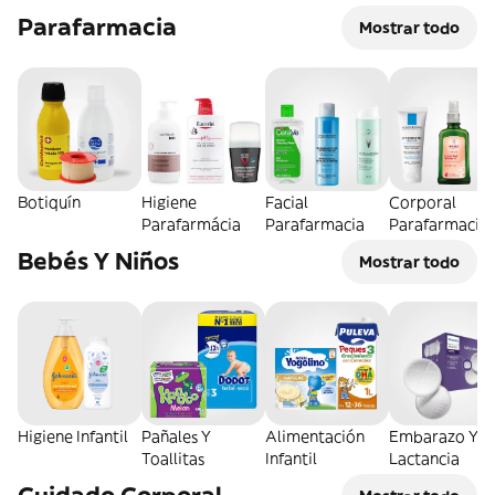
Parafarmacia
Mostrar todo
Botiquín
Higiene
Facial
Corporal
Parafarmácia
Parafarmacia
Parafarmacia
Bebés Y Niños
Mostrar todo
Higiene Infantil
Pañales Y
Alimentación
Embarazo Y
Toallitas
Infantil
Lactancia