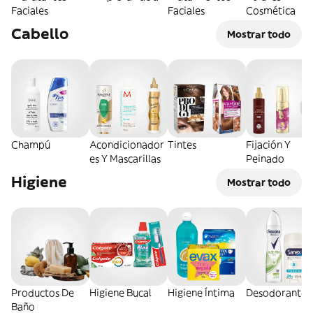
Faciales
Faciales
Cosmética
Cabello
Mostrar todo
Champú
Acondicionador
Tintes
Fijación Y
es Y Mascarillas
Peinado
Higiene
Mostrar todo
Productos De
Higiene Bucal
Higiene Íntima
Desodorantes
Baño