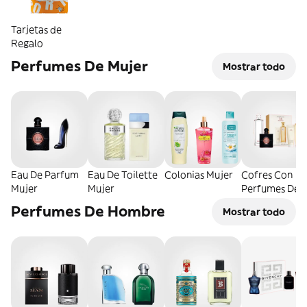
Tarjetas de
Regalo
Perfumes De Mujer
Mostrar todo
Eau De Parfum
Eau De Toilette
Colonias Mujer
Cofres Con
Mujer
Mujer
Perfumes De
Mujer
Perfumes De Hombre
Mostrar todo