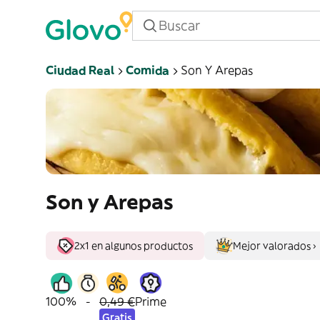
Ciudad Real
Comida
Son Y Arepas
Son y Arepas
2x1 en algunos productos
Mejor valorados ›
100%
-
0,49 €
Prime
Gratis