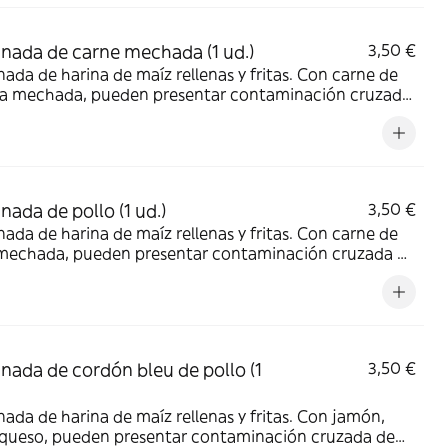
ada de carne mechada (1 ud.)
3,50 €
da de harina de maíz rellenas y fritas. Con carne de
ra mechada, pueden presentar contaminación cruzada
ten y lácteos adquirido al momento de su cocción.
ada de pollo (1 ud.)
3,50 €
da de harina de maíz rellenas y fritas. Con carne de
 mechada, pueden presentar contaminación cruzada de
 y lácteos adquirido al momento de su cocción.
ada de cordón bleu de pollo (1
3,50 €
da de harina de maíz rellenas y fritas. Con jamón,
, queso, pueden presentar contaminación cruzada de