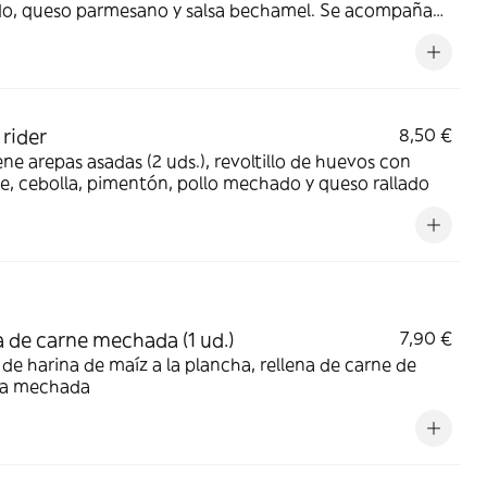
do, queso parmesano y salsa bechamel. Se acompaña
jadas de plátano macho frito y pan
rider
8,50 €
ne arepas asadas (2 uds.), revoltillo de huevos con
, cebolla, pimentón, pollo mechado y queso rallado
 de carne mechada (1 ud.)
7,90 €
de harina de maíz a la plancha, rellena de carne de
ra mechada