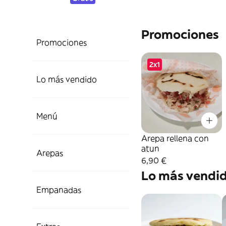
Promociones
Promociones
2x1
Lo más vendido
Menú
Arepa rellena con
atun
Arepas
6,90 €
Lo más vendi
Empanadas