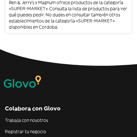
Ben & Jerry's y Magnum ofrece productos de la categoría
«SUPER-MARKET». Consulta la lista de productos para ver
qué puedes pedir. No dudes en consultar también otros
establecimientos de la categoría «SUPER-MARKET»
disponibles en Cordoba.
Colabora con Glovo
Trabaja con nosotros
Registrar tu negocio