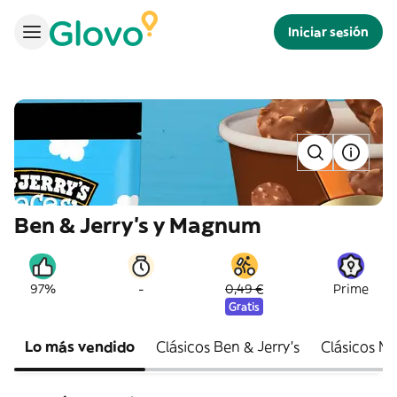
Iniciar sesión
Ben & Jerry's y Magnum
-
97%
0,49 €
Prime
Gratis
Lo más vendido
Clásicos Ben & Jerry’s
Clásicos 