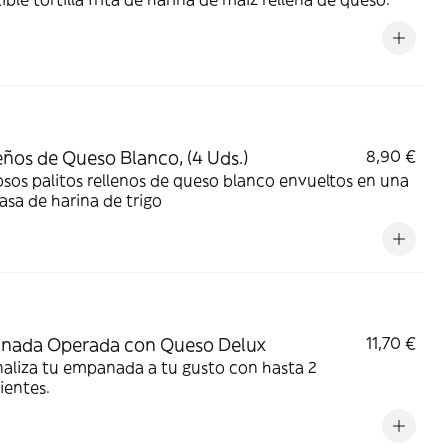
ños de Queso Blanco, (4 Uds.)
8,90 €
osos palitos rellenos de queso blanco envueltos en una
asa de harina de trigo
nada Operada con Queso Delux
11,70 €
aliza tu empanada a tu gusto con hasta 2
ientes.