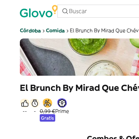
Córdoba
Comida
El Brunch By Mirad Que Chév
El Brunch By Mirad Que Ché
--
-
0,99 €
Prime
Gratis
Combos & Ofe