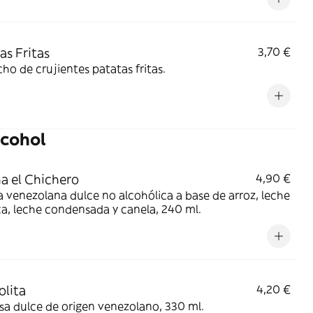
as Fritas
3,70 €
ho de crujientes patatas fritas.
lcohol
a el Chichero
4,90 €
 venezolana dulce no alcohólica a base de arroz, leche
a, leche condensada y canela, 240 ml.
olita
4,20 €
a dulce de origen venezolano, 330 ml.