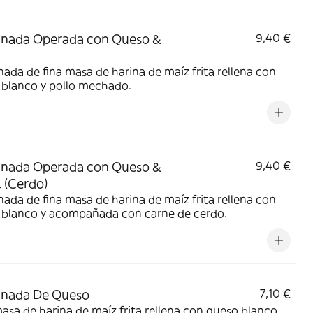
nada Operada con Queso &
9,40 €
da de fina masa de harina de maíz frita rellena con
 blanco y pollo mechado.
nada Operada con Queso &
9,40 €
l (Cerdo)
da de fina masa de harina de maíz frita rellena con
 blanco y acompañada con carne de cerdo.
nada De Queso
7,10 €
asa de harina de maíz frita rellena con queso blanco.