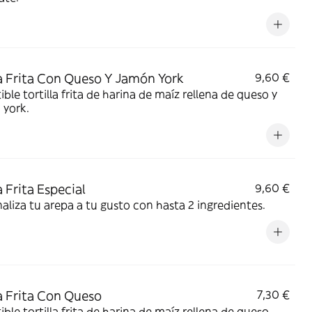
 Frita Con Queso Y Jamón York
9,60 €
stible tortilla frita de harina de maíz rellena de queso y
 york.
 Frita Especial
9,60 €
aliza tu arepa a tu gusto con hasta 2 ingredientes.
 Frita Con Queso
7,30 €
stible tortilla frita de harina de maíz rellena de queso.