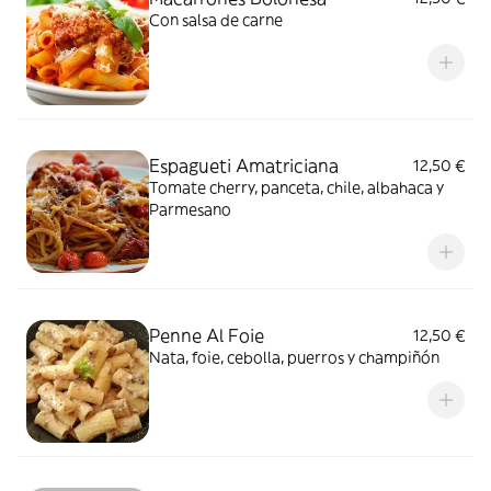
Con salsa de carne
Espagueti Amatriciana
12,50 €
Tomate cherry, panceta, chile, albahaca y
Parmesano
Penne Al Foie
12,50 €
Nata, foie, cebolla, puerros y champiñón