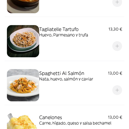
Tagliatelle Tartufo
13,30 €
Huevo, Parmesano y trufa
Spaghetti Al Salmón
13,00 €
Nata, huevo, salmón y caviar
Canelones
13,00 €
Carne, hígado, queso y salsa bechamel