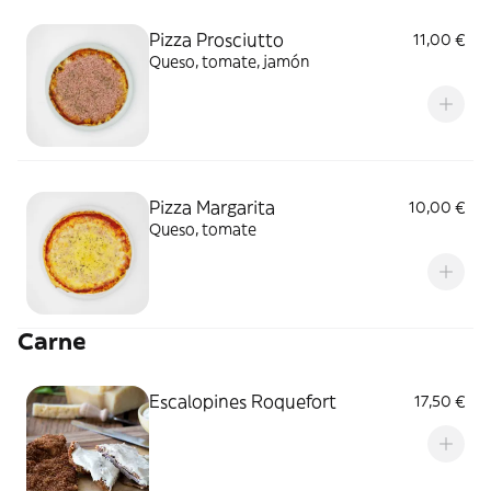
Pizza Prosciutto
11,00 €
Queso, tomate, jamón
Pizza Margarita
10,00 €
Queso, tomate
Carne
Escalopines Roquefort
17,50 €