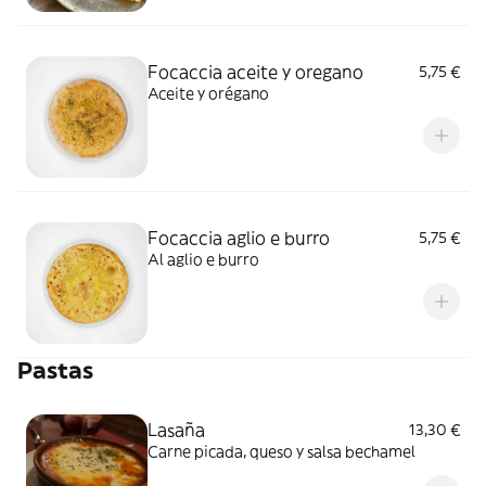
Focaccia aceite y oregano
5,75 €
Aceite y orégano
Focaccia aglio e burro
5,75 €
Al aglio e burro
Pastas
Lasaña
13,30 €
Carne picada, queso y salsa bechamel