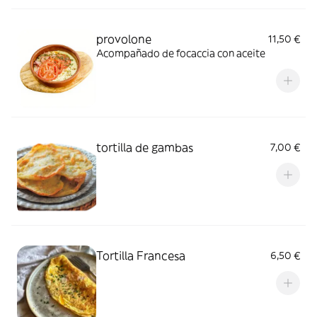
provolone
11,50 €
Acompañado de focaccia con aceite
tortilla de gambas
7,00 €
Tortilla Francesa
6,50 €