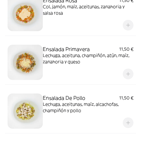
Ensalada Rosa
11,50 €
Col, jamón, maíz, aceitunas, zanahoria y
salsa rosa
Ensalada Primavera
11,50 €
Lechuga, aceituna, champiñón, atún, maíz,
zanahoria y queso
Ensalada De Pollo
11,50 €
Lechuga, aceitunas, maíz, alcachofas,
champiñón y pollo