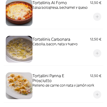
Tortellinis Al Forno
12,50 €
Salsa bolognesa, bechamel y queso
Tortellinis Carbonara
12,50 €
Cebolla, bacon, nata y huevo
Tortallini Panna E
12,50 €
Prosciutto
Relleno de carne con nata y jamón york