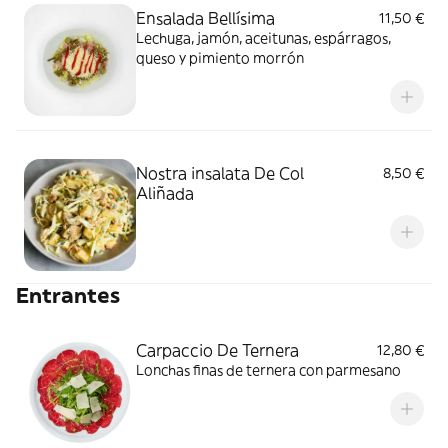
Ensalada Bellísima
11,50 €
Lechuga, jamón, aceitunas, espárragos,
queso y pimiento morrón
Nostra insalata De Col
8,50 €
Aliñada
Entrantes
Carpaccio De Ternera
12,80 €
Lonchas finas de ternera con parmesano