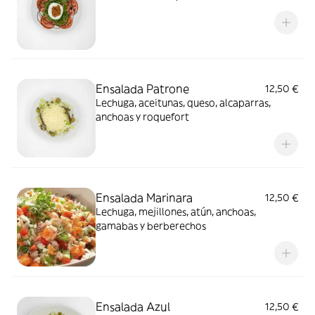
Ensalada Patrone
12,50 €
Lechuga, aceitunas, queso, alcaparras,
anchoas y roquefort
Ensalada Marinara
12,50 €
Lechuga, mejillones, atún, anchoas,
gamabas y berberechos
Ensalada Azul
12,50 €