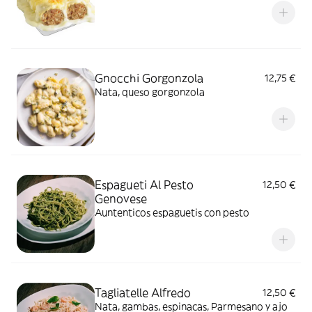
Gnocchi Gorgonzola
12,75 €
Nata, queso gorgonzola
Espagueti Al Pesto
12,50 €
Genovese
Auntenticos espaguetis con pesto
Tagliatelle Alfredo
12,50 €
Nata, gambas, espinacas, Parmesano y ajo