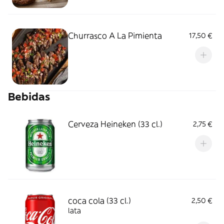
Churrasco A La Pimienta
17,50 €
Bebidas
Cerveza Heineken (33 cl.)
2,75 €
coca cola (33 cl.)
2,50 €
lata