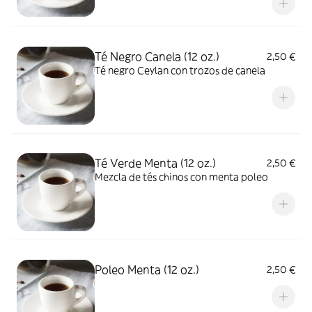
Té Negro Canela (12 oz.)
2,50 €
Té negro Ceylan con trozos de canela
Té Verde Menta (12 oz.)
2,50 €
Mezcla de tés chinos con menta poleo
Poleo Menta (12 oz.)
2,50 €