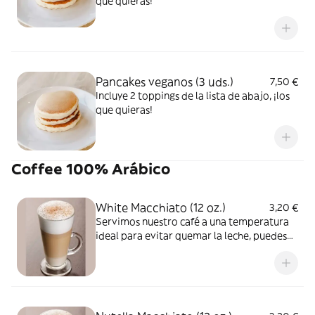
que quieras!
Pancakes veganos (3 uds.)
7,50 €
Incluye 2 toppings de la lista de abajo, ¡los
que quieras!
Coffee 100% Arábico
White Macchiato (12 oz.)
3,20 €
Servimos nuestro café a una temperatura
ideal para evitar quemar la leche, puedes
pedirlo muy caliente