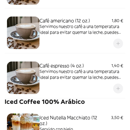
Café americano (12 oz.)
1,80 €
Servimos nuestro café a una temperatura
ideal para evitar quemar la leche, puedes
pedirlo muy caliente
Café espresso (4 oz.)
1,40 €
Servimos nuestro café a una temperatura
ideal para evitar quemar la leche, puedes
pedirlo muy caliente
Iced Coffee 100% Arábico
Iced Nutella Macchiato (12
3,50 €
oz.)
Servido con hielo