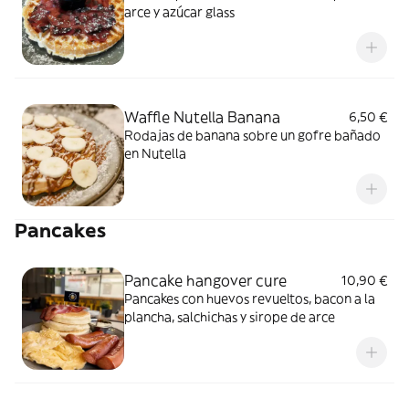
arce y azúcar glass
Waffle Nutella Banana
6,50 €
Rodajas de banana sobre un gofre bañado
en Nutella
Pancakes
Pancake hangover cure
10,90 €
Pancakes con huevos revueltos, bacon a la
plancha, salchichas y sirope de arce