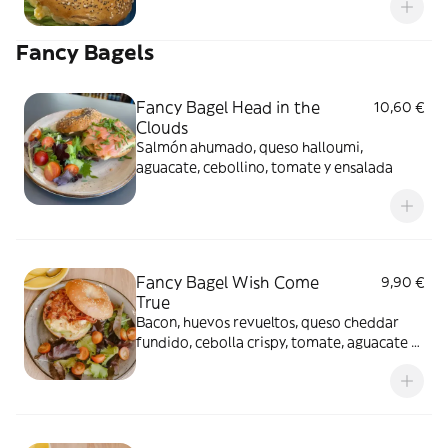
Fancy Bagels
Fancy Bagel Head in the
10,60 €
Clouds
Salmón ahumado, queso halloumi,
aguacate, cebollino, tomate y ensalada
Fancy Bagel Wish Come
9,90 €
True
Bacon, huevos revueltos, queso cheddar
fundido, cebolla crispy, tomate, aguacate y
ensalada