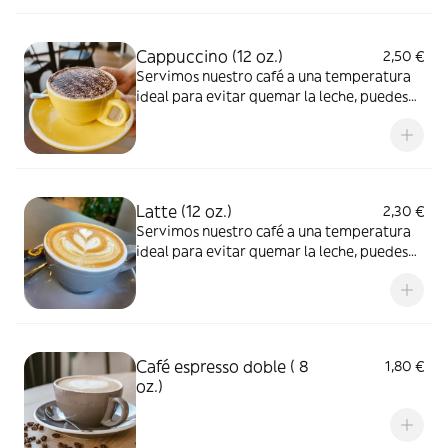
Cappuccino (12 oz.)
2,50 €
Servimos nuestro café a una temperatura
ideal para evitar quemar la leche, puedes
pedirlo muy caliente
Latte (12 oz.)
2,30 €
Servimos nuestro café a una temperatura
ideal para evitar quemar la leche, puedes
pedirlo muy caliente
Café espresso doble ( 8
1,80 €
oz.)