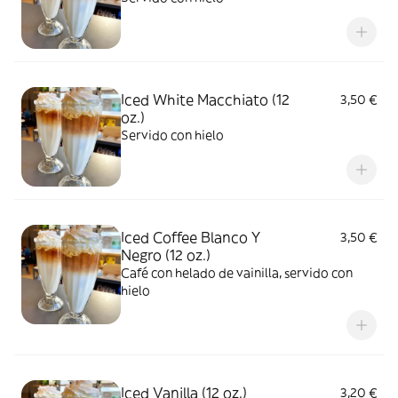
Iced White Macchiato (12
3,50 €
oz.)
Servido con hielo
Iced Coffee Blanco Y
3,50 €
Negro (12 oz.)
Café con helado de vainilla, servido con
hielo
Iced Vanilla (12 oz.)
3,20 €