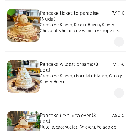
Pancake ticket to paradise
7,90 €
(3 uds.)
Crema de Kinder, Kinder Bueno, Kinder
Chocolate, helado de vainilla y sirope de
chocolate
Pancake wildest dreams (3
7,90 €
uds.)
Crema de Kinder, chocolate blanco, Oreo y
Kinder Bueno
Pancake best idea ever (3
7,90 €
uds.)
Nutella, cacahuetes, Snickers, helado de