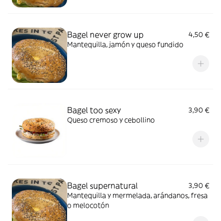
Bagel never grow up
4,50 €
Mantequilla, jamón y queso fundido
Bagel too sexy
3,90 €
Queso cremoso y cebollino
Bagel supernatural
3,90 €
Mantequilla y mermelada, arándanos, fresa
o melocotón