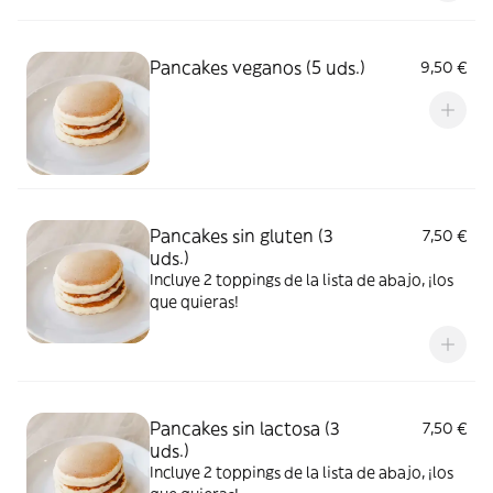
Pancakes veganos (5 uds.)
9,50 €
Pancakes sin gluten (3
7,50 €
uds.)
Incluye 2 toppings de la lista de abajo, ¡los
que quieras!
Pancakes sin lactosa (3
7,50 €
uds.)
Incluye 2 toppings de la lista de abajo, ¡los