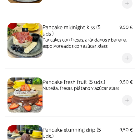
Pancake midnight kiss (5
9,50 €
uds.)
Pancakes con fresas, arándanos y banana,
espolvoreados con azúcar glass
Pancake fresh fruit (5 uds.)
9,50 €
Nutella, fresas, plátano y azúcar glass
Pancake stunning drip (5
9,50 €
uds.)