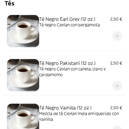
Tés
Té Negro Earl Grey (12 oz.)
2,50 €
Té negro Ceylan con bergamota
Té Negro Pakistaní (12 oz.)
2,50 €
Té negro Ceylan con canela, clavo y
cardamomo
Té Negro Vainilla (12 oz.)
2,50 €
Mezcla de té Ceylan India enriquecido con
vainilla