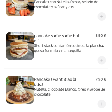
Pancakes con Nutella, fresas, helado de
chocolate y azúcar glass
pancake same same but
8,90 €
dif
Short stack con jamón cocido a la plancha,
queso fundido y mantequilla
Pancake I want it all (3
7,90 €
uds.)
Nutella, chocolate blanco, Oreo y sirope de
chocolate