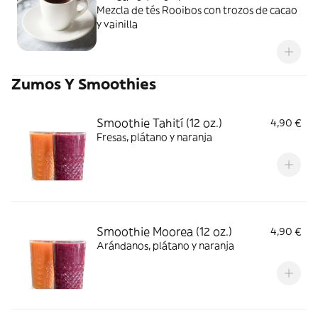
Mezcla de tés Rooibos con trozos de cacao
y vainilla
Zumos Y Smoothies
Smoothie Tahití (12 oz.)
4,90 €
Fresas, plátano y naranja
Smoothie Moorea (12 oz.)
4,90 €
Arándanos, plátano y naranja