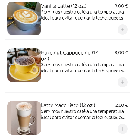
Vanilla Latte (12 oz.)
3,00 €
Servimos nuestro café a una temperatura
ideal para evitar quemar la leche, puedes
pedirlo muy caliente
Hazelnut Cappuccino (12
3,00 €
oz.)
Servimos nuestro café a una temperatura
ideal para evitar quemar la leche, puedes
pedirlo muy caliente
Latte Macchiato (12 oz.)
2,80 €
Servimos nuestro café a una temperatura
ideal para evitar quemar la leche, puedes
pedirlo muy caliente