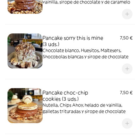
vainilla, sirope de chocolate y de caramelo
Pancake sorry this is mine
7,50 €
(3 uds.)
Chocolate blanco, Huesitos, Maltesers,
Shocobolas blancas y sirope de chocolate
Pancake choc-chip
7,50 €
cookies (3 uds.)
Nutella, Chips Ahoy, helado de vainilla,
galletas trituradas y sirope de chocolate