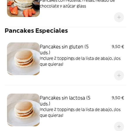
Pancakes con Nutella, fresas, helado de
chocolate y azúcar glass
Pancakes Especiales
Pancakes sin gluten (5
9,50 €
uds.)
Incluye 2 toppings de la lista de abajo, ¡los
que quieras!
Pancakes sin lactosa (5
9,50 €
uds.)
Incluye 2 toppings de la lista de abajo, ¡los
que quieras!