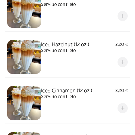
Servido con hielo
Iced Hazelnut (12 oz.)
3,20 €
Servido con hielo
Iced Cinnamon (12 oz.)
3,20 €
Servido con hielo