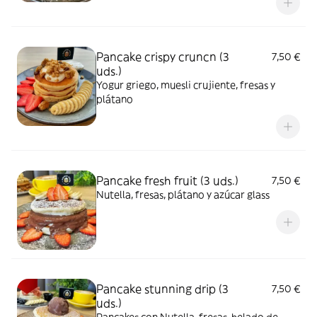
Pancake crispy cruncn (3
7,50 €
uds.)
Yogur griego, muesli crujiente, fresas y
plátano
Pancake fresh fruit (3 uds.)
7,50 €
Nutella, fresas, plátano y azúcar glass
Pancake stunning drip (3
7,50 €
uds.)