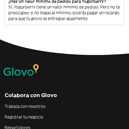
¿Hay un valor mínimo de pedido para Yogurberry?
Sí, Yogurberry tiene un valor mínimo de pedido. Pero no te
preocupes: si no llegas al mínimo, podrás pagar un recargo
para que tu glovo se entregue igualmente.
Colabora con Glovo
Trabaja con nosotros
Registrar tu negocio
Repartidores