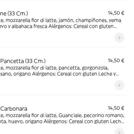
ne (33 Cm.)
14,50 €
, mozzarella fior di latte, jamón, champiñones, yema
lbahaca fresca Alérgenos: Cereal con gluten
Leche y derivados Huevos
 Pancetta (33 Cm.)
14,50 €
, mozzarella fior di latte, pancetta, gorgonzola,
o Alérgenos: Cereal con gluten Leche y
ados
 Carbonara
14,50 €
, mozzarella fior di latte, Guanciale, pecorino romano,
o, origano Alérgenos: Cereal con gluten Leche
vados