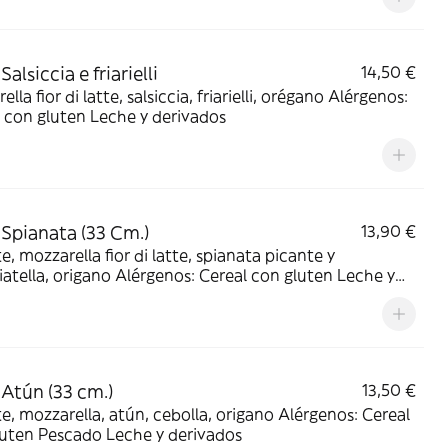
Salsiccia e friarielli
14,50 €
la fior di latte, salsiccia, friarielli, orégano Alérgenos:
 con gluten Leche y derivados
 Spianata (33 Cm.)
13,90 €
, mozzarella fior di latte, spianata picante y
igano Alérgenos: Cereal con gluten Leche y
ados
 Atún (33 cm.)
13,50 €
mozzarella, atún, cebolla, origano Alérgenos: Cereal
con gluten Pescado Leche y derivados