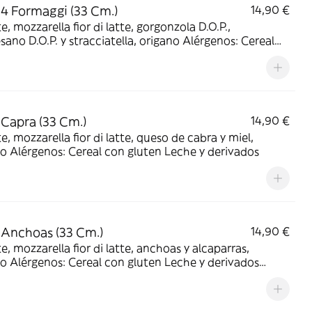
 4 Formaggi (33 Cm.)
14,90 €
, mozzarella fior di latte, gorgonzola D.O.P.,
 D.O.P. y stracciatella, origano Alérgenos: Cereal
uten Leche y derivados
 Capra (33 Cm.)
14,90 €
, mozzarella fior di latte, queso de cabra y miel,
origano Alérgenos: Cereal con gluten Leche y derivados
 Anchoas (33 Cm.)
14,90 €
, mozzarella fior di latte, anchoas y alcaparras,
e y derivados
do