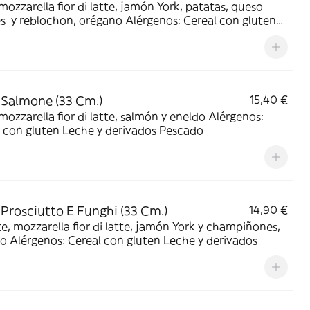
mozzarella fior di latte, jamón York, patatas, queso
eblochon, orégano Alérgenos: Cereal con gluten
y derivados
 Salmone (33 Cm.)
15,40 €
ozzarella fior di latte, salmón y eneldo Alérgenos:
Cereal con gluten Leche y derivados Pescado
 Prosciutto E Funghi (33 Cm.)
14,90 €
, mozzarella fior di latte, jamón York y champiñones,
origano Alérgenos: Cereal con gluten Leche y derivados