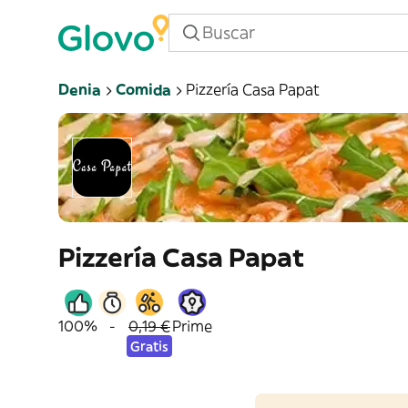
Denia
Comida
Pizzería Casa Papat
Pizzería Casa Papat
100%
-
0,19 €
Prime
Gratis