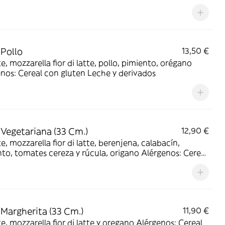
 Pollo
13,50 €
, mozzarella fior di latte, pollo, pimiento, orégano
nos: Cereal con gluten Leche y derivados
 Vegetariana (33 Cm.)
12,90 €
, mozzarella fior di latte, berenjena, calabacín,
, tomates cereza y rúcula, origano Alérgenos: Cereal
uten Leche y derivados
 Margherita (33 Cm.)
11,90 €
ozzarella fior di latte y oregano Alérgenos: Cereal