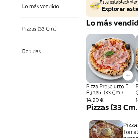
Este establecimien
Lo más vendido
Explorar est
Lo más vendi
Pizzas (33 Cm.)
Bebidas
Pizza Prosciutto E
P
Funghi (33 Cm.)
14,90 €
1
Pizzas (33 Cm.
Pizza
Tomate