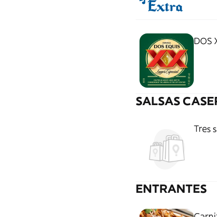
DOS 
SALSAS CASE
Tres 
ENTRANTES
Carni