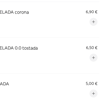
ELADA corona
6,90 €
ELADA 0.0 tostada
6,50 €
LADA
5,00 €