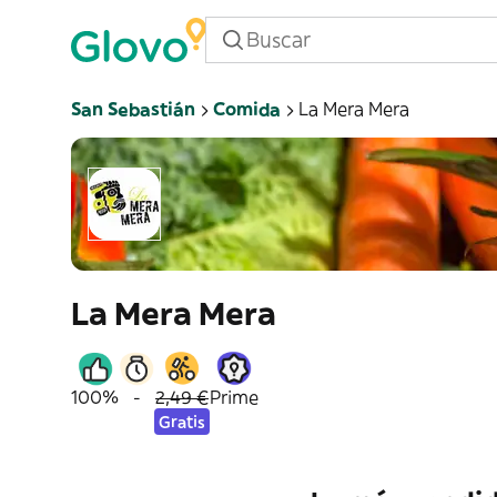
San Sebastián
Comida
La Mera Mera
La Mera Mera
100%
-
2,49 €
Prime
Gratis