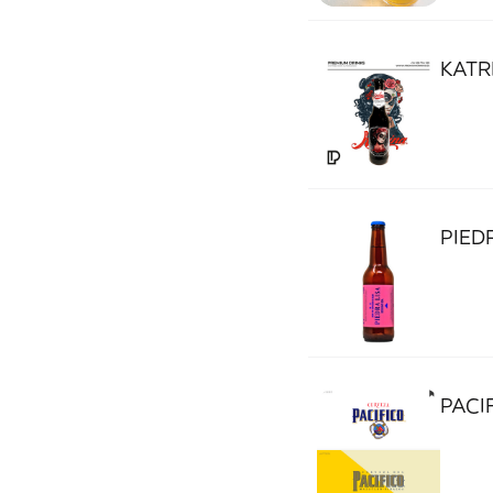
KATR
PIEDR
PACI