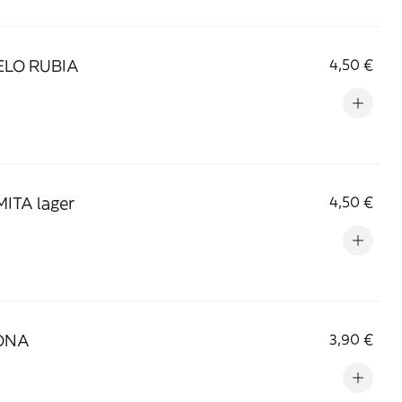
LO RUBIA
4,50 €
ITA lager
4,50 €
ONA
3,90 €