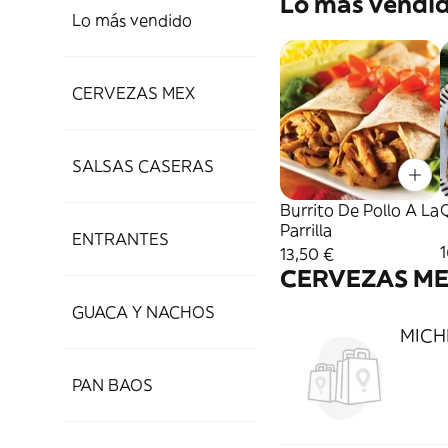
Lo más vendi
Lo más vendido
CERVEZAS MEX
SALSAS CASERAS
Burrito De Pollo A La
Q
Parrilla
ENTRANTES
13,50 €
CERVEZAS M
GUACA Y NACHOS
MICHE
PAN BAOS