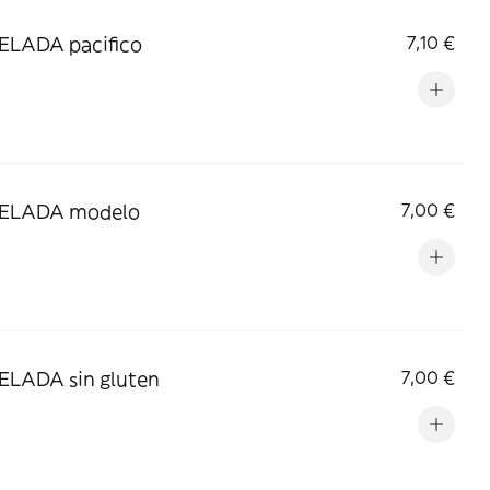
ELADA pacifico
7,10 €
ELADA modelo
7,00 €
ELADA sin gluten
7,00 €