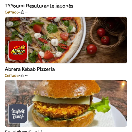
TY.Youmi Resuturante japonés
Cerrado
--
Abrera Kebab Pizzeria
Cerrado
--