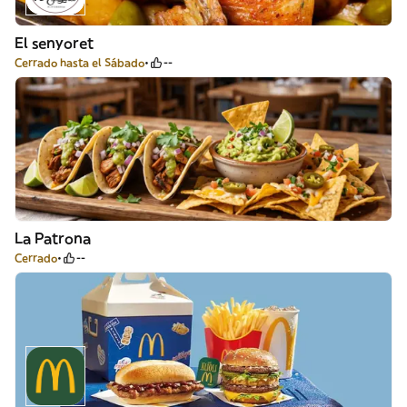
El senyoret
Cerrado hasta el Sábado
--
La Patrona
Cerrado
--