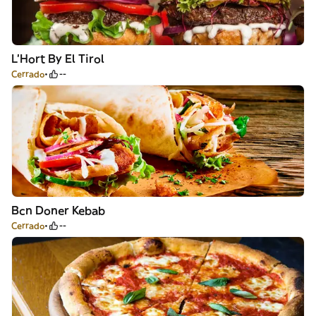
L'Hort By El Tirol
Cerrado
--
Bcn Doner Kebab
Cerrado
--