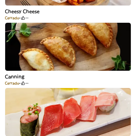
Cheesy Cheese
Cerrado
--
Canning
Cerrado
--