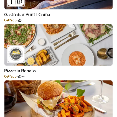
Gastrobar Punt I Coma
Cerrado
--
Pizzeria Rebato
Cerrado
--