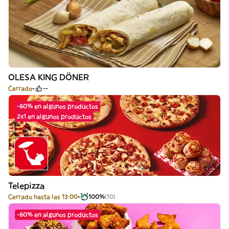
OLESA KING DÖNER
Cerrado
--
-60% en algunos productos
2x1 en algunos productos
Telepizza
Cerrado hasta las 13:00
100%
(10)
-60% en algunos productos