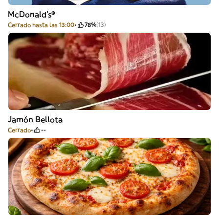
McDonald's®
Cerrado hasta las 13:00
78%
(13)
Jamón Bellota
Cerrado
--