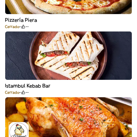
Pizzería Piera
Cerrado
--
Istambul Kebab Bar
Cerrado
--