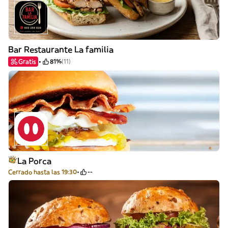
Bar Restaurante La familia
Gratis
81%
(11)
La Porca
Cerrado hasta las 19:30
--