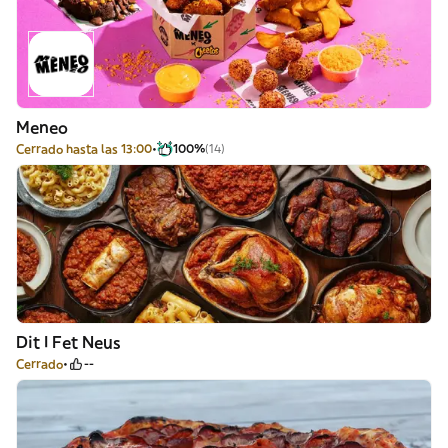
Meneo
Cerrado hasta las 13:00
100%
(14)
Dit I Fet Neus
Cerrado
--