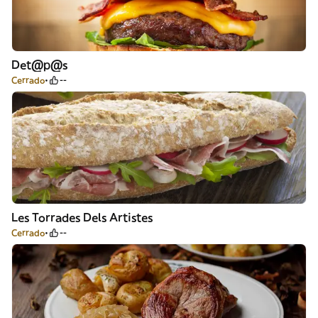
Det@p@s
Cerrado
--
Les Torrades Dels Artistes
Cerrado
--