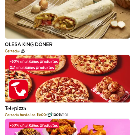
OLESA KING DÖNER
Cerrado
--
-60% en algunos productos
2x1 en algunos productos
Telepizza
Cerrado hasta las 13:00
100%
(10)
-60% en algunos productos