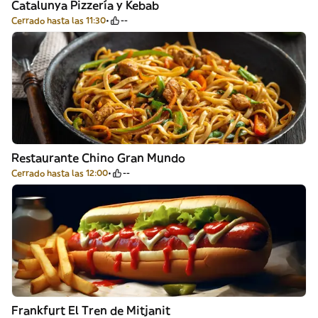
Catalunya Pizzería y Kebab
Cerrado hasta las 11:30
--
Restaurante Chino Gran Mundo
Cerrado hasta las 12:00
--
Frankfurt El Tren de Mitjanit