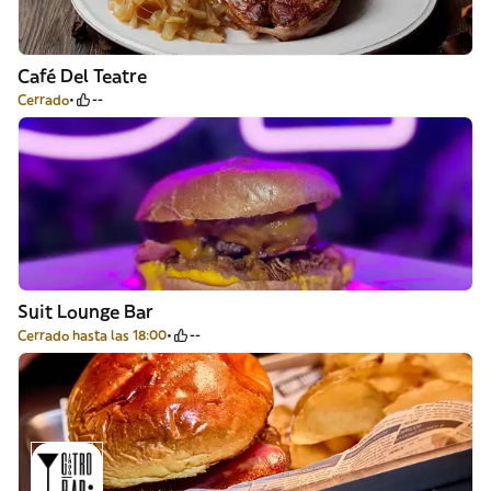
Café Del Teatre
Cerrado
--
Suit Lounge Bar
Cerrado hasta las 18:00
--