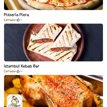
Pizzería Piera
Cerrado
--
Istambul Kebab Bar
Cerrado
--