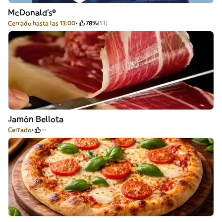
McDonald's®
Cerrado hasta las 13:00
78%
(13)
Jamón Bellota
Cerrado
--