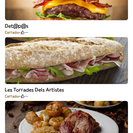
Det@p@s
Cerrado
--
Les Torrades Dels Artistes
Cerrado
--