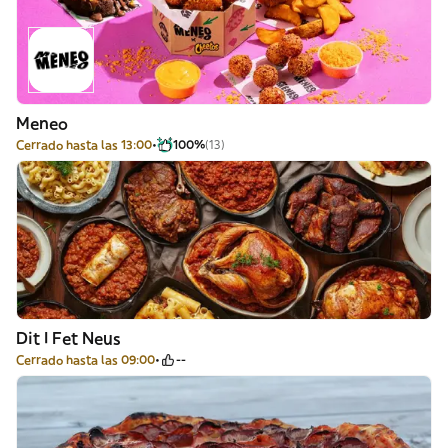
Meneo
Cerrado hasta las 13:00
100%
(13)
Dit I Fet Neus
Cerrado hasta las 09:00
--