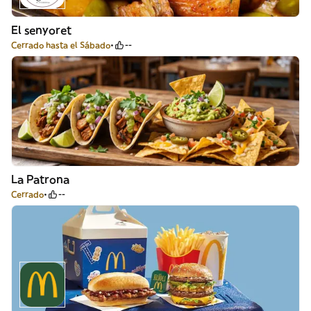
El senyoret
Cerrado hasta el Sábado
--
La Patrona
Cerrado
--