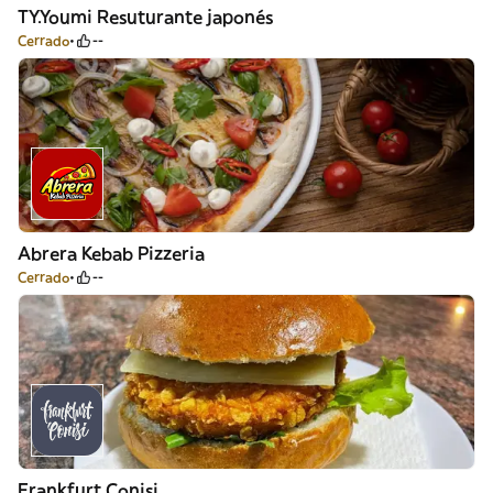
TY.Youmi Resuturante japonés
Cerrado
--
Abrera Kebab Pizzeria
Cerrado
--
Frankfurt Conisi