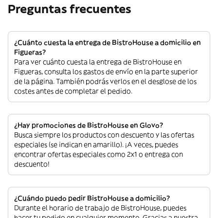
Preguntas frecuentes
¿Cuánto cuesta la entrega de BistroHouse a domicilio en
Figueras?
Para ver cuánto cuesta la entrega de BistroHouse en
Figueras, consulta los gastos de envío en la parte superior
de la página. También podrás verlos en el desglose de los
costes antes de completar el pedido.
¿Hay promociones de BistroHouse en Glovo?
Busca siempre los productos con descuento y las ofertas
especiales (se indican en amarillo). ¡A veces, puedes
encontrar ofertas especiales como 2x1 o entrega con
descuento!
¿Cuándo puedo pedir BistroHouse a domicilio?
Durante el horario de trabajo de BistroHouse, puedes
hacer tu pedido en cualquier momento. Gracias a nuestra