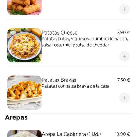
especial salsa tártara de la casa
Patatas Cheese
7,90 €
Patatas fritas, 4 quesos, crumble de bacon,
salsa rosa, miel y salsa de cheddar
Patatas Bravas
7,50 €
Patatas con salsa brava de la casa
Arepas
Arepa La Cabimera (1 Ud.)
13,90 €