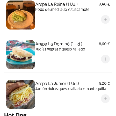
Arepa La Reina (1 Ud.)
9,40 €
Pollo desmechado y guacamole
Arepa La Dominó (1 Ud.)
8,60 €
Judías negras y queso rallado
Arepa La Junior (1 Ud.)
8,20 €
Jamón dulce, queso rallado y mantequilla
Hot Dog