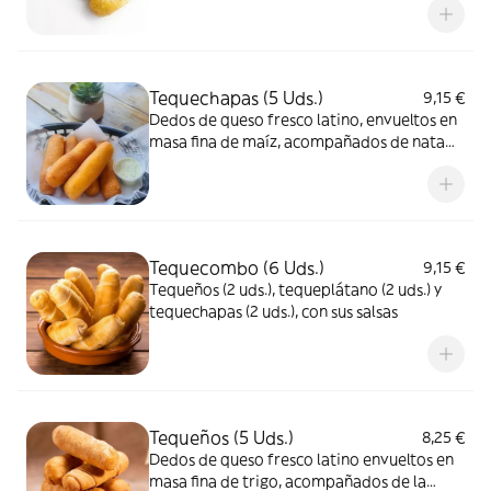
Tequechapas (5 Uds.)
9,15 €
Dedos de queso fresco latino, envueltos en
masa fina de maíz, acompañados de nata
fresca
Tequecombo (6 Uds.)
9,15 €
Tequeños (2 uds.), tequeplátano (2 uds.) y
tequechapas (2 uds.), con sus salsas
Tequeños (5 Uds.)
8,25 €
Dedos de queso fresco latino envueltos en
masa fina de trigo, acompañados de la