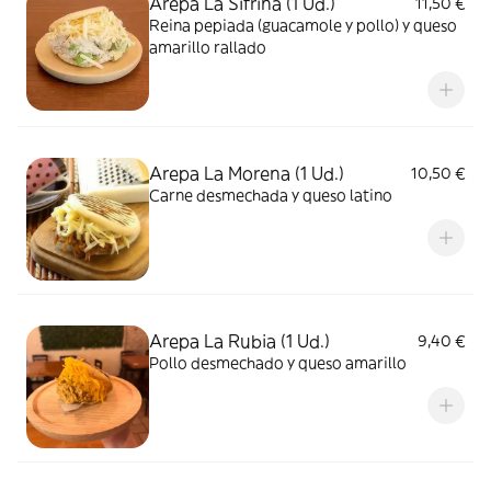
Arepa La Sifrina (1 Ud.)
11,50 €
Reina pepiada (guacamole y pollo) y queso
amarillo rallado
Arepa La Morena (1 Ud.)
10,50 €
Carne desmechada y queso latino
Arepa La Rubia (1 Ud.)
9,40 €
Pollo desmechado y queso amarillo