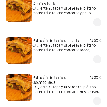
Desmechado
Crujiente, su tapa y su base es el plátano
macho frito relleno con carne y pollo
desmechado, lechuga, pico de gallo, jamón
dulce y queso de mano con nuestra salsa
tártara
Patacón de ternera asada
15,50 €
Crujiente, su tapa y su base es el plátano
macho frito relleno con carne asada,
lechuga, pico de gallo, jamón dulce y queso
de mano con nuestra salsa tártara
Patacón de ternera
15,30 €
desmechada
Crujiente, su tapa y su base es el plátano
macho frito relleno con carne desmechada,
lechuga, pico de gallo, jamón dulce y queso
de mano con nuestra salsa tártara