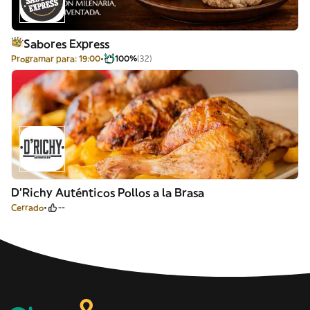
Sabores Express
Programar para: 19:00
100%
(32)
D'Richy Auténticos Pollos a la Brasa
Cerrado
--