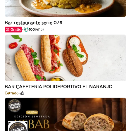
Bar restaurante serie 076
Gratis
100%
(15)
BAR CAFETERIA POLIDEPORTIVO EL NARANJO
Cerrado
--