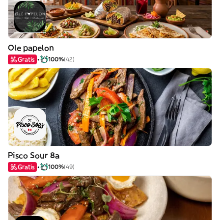
Ole papelon
Gratis
100%
(42)
Pisco Sour 8a
Gratis
100%
(49)