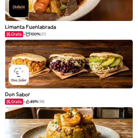
Limanta Fuenlabrada
Gratis
100%
(21)
Don Sabor
Gratis
89%
(38)