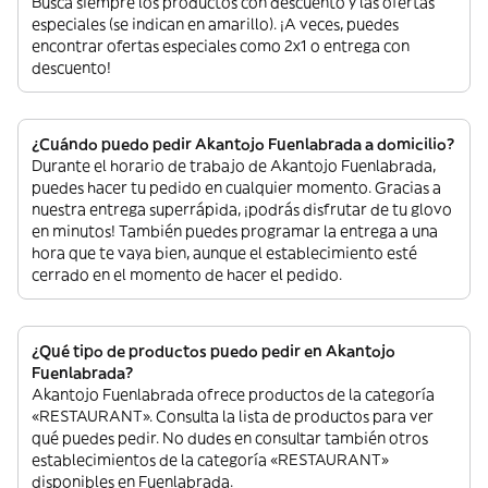
Busca siempre los productos con descuento y las ofertas
especiales (se indican en amarillo). ¡A veces, puedes
encontrar ofertas especiales como 2x1 o entrega con
descuento!
¿Cuándo puedo pedir Akantojo Fuenlabrada a domicilio?
Durante el horario de trabajo de Akantojo Fuenlabrada,
puedes hacer tu pedido en cualquier momento. Gracias a
nuestra entrega superrápida, ¡podrás disfrutar de tu glovo
en minutos! También puedes programar la entrega a una
hora que te vaya bien, aunque el establecimiento esté
cerrado en el momento de hacer el pedido.
¿Qué tipo de productos puedo pedir en Akantojo
Fuenlabrada?
Akantojo Fuenlabrada ofrece productos de la categoría
«RESTAURANT». Consulta la lista de productos para ver
qué puedes pedir. No dudes en consultar también otros
establecimientos de la categoría «RESTAURANT»
disponibles en Fuenlabrada.