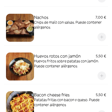
Nachos
7,00 €
Chips de maíz con salsas. Puede contener
alérgenos
Huevos rotos con jamón
5,50 €
Huevos fritos sobre patatas con jamón.
Puede contener alérgenos
Bacon cheese fries
5,50 €
Patatas fritas con bacon y queso. Puede
contener alérgenos