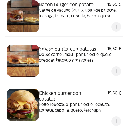
Bacon burger con patatas
15,60 €
Carne de vacuno (200 g.), pan de brioche,
lechuga, tomate, cebolla, bacon, queso,
ketchup y mayonesa
Smash burger con patatas
15,60 €
Doble carne smash, pan brioche, queso
cheddar, ketchup y mayonesa
Chicken burger con
15,60 €
patatas
Pollo rebozado, pan brioche, lechuga,
tomate, cebolla, queso, ketchup y
mayonesa