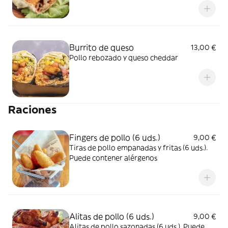
Burrito de queso
13,00 €
Pollo rebozado y queso cheddar
Raciones
Fingers de pollo (6 uds.)
9,00 €
Tiras de pollo empanadas y fritas (6 uds.).
Puede contener alérgenos
Alitas de pollo (6 uds.)
9,00 €
Alitas de pollo sazonadas (6 uds.). Puede