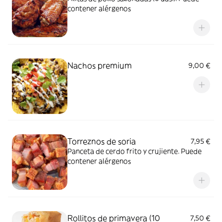
contener alérgenos
Nachos premium
9,00 €
Torreznos de soria
7,95 €
Panceta de cerdo frito y crujiente. Puede
contener alérgenos
Rollitos de primavera (10
7,50 €