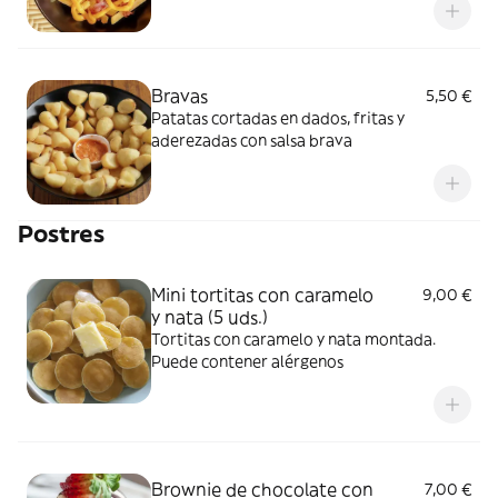
Bravas
5,50 €
Patatas cortadas en dados, fritas y
aderezadas con salsa brava
Postres
Mini tortitas con caramelo
9,00 €
y nata (5 uds.)
Tortitas con caramelo y nata montada.
Puede contener alérgenos
Brownie de chocolate con
7,00 €