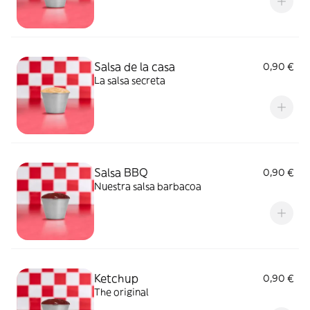
Salsa de la casa
0,90 €
La salsa secreta
Salsa BBQ
0,90 €
Nuestra salsa barbacoa
Ketchup
0,90 €
The original