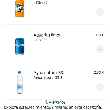
Lata 33cl
Aquarius limón
3,00 €
Lata 33cl
Agua natural 33cl
2,50 €
Agua natural 33cl
Alérgenos
Explora establecimientos similares en esta categoría: