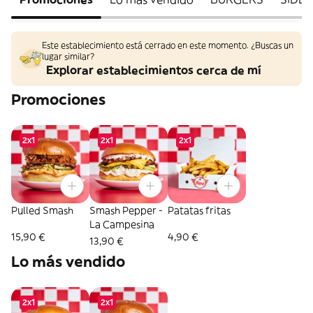
Este establecimiento está cerrado en este momento. ¿Buscas un
lugar similar?
Explorar establecimientos cerca de mí
Promociones
2x1
2x1
2x1
Pulled Smash
Smash Pepper -
Patatas fritas
La Campesina
15,90 €
4,90 €
13,90 €
Lo más vendido
2x1
2x1