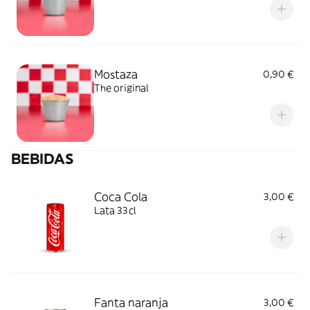
Mostaza
0,90 €
The original
BEBIDAS
Coca Cola
3,00 €
Lata 33cl
Fanta naranja
3,00 €