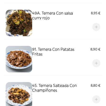
49A. Ternera Con salsa
8,95 €
curry rojo
91. Ternera Con Patatas
8,90 €
Fritas
45. Ternera Salteada Con
8,80 €
Champiñones