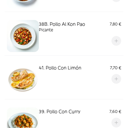
38B. Pollo Al Kon Pao
7,80 €
Picante
41. Pollo Con Limón
7,70 €
39. Pollo Con Curry
7,60 €