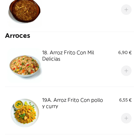
Arroces
18. Arroz Frito Con Mil
6,90 €
Delicias
19A. Arroz Frito Con pollo
6,55 €
y curry