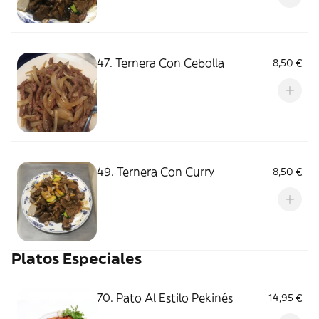
47. Ternera Con Cebolla
8,50 €
49. Ternera Con Curry
8,50 €
Platos Especiales
70. Pato Al Estilo Pekinés
14,95 €