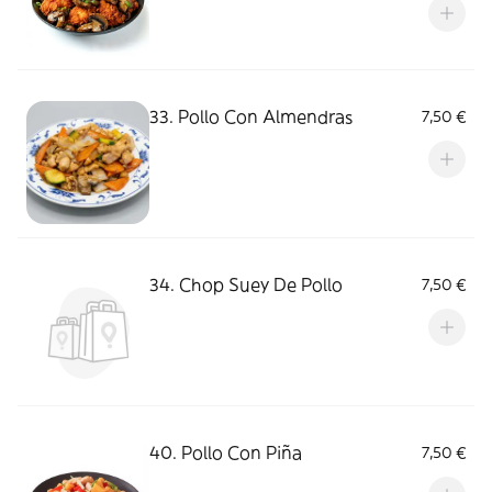
33. Pollo Con Almendras
7,50 €
34. Chop Suey De Pollo
7,50 €
40. Pollo Con Piña
7,50 €