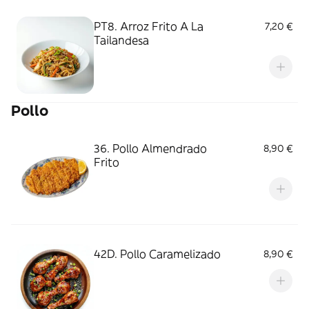
PT8. Arroz Frito A La
7,20 €
Tailandesa
Pollo
36. Pollo Almendrado
8,90 €
Frito
42D. Pollo Caramelizado
8,90 €