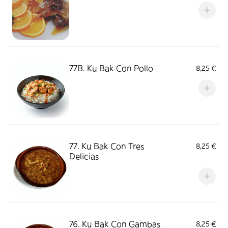
77B. Ku Bak Con Pollo
8,25 €
77. Ku Bak Con Tres
8,25 €
Delicias
76. Ku Bak Con Gambas
8,25 €