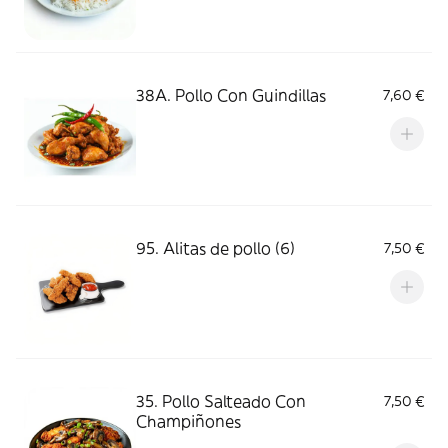
38A. Pollo Con Guindillas
7,60 €
95. Alitas de pollo (6)
7,50 €
35. Pollo Salteado Con
7,50 €
Champiñones