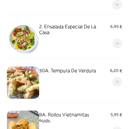
2. Ensalada Especial De La
6,95 €
Casa
30A. Tempura De Verdura
6,20 €
9A. Rollos Vietnamitas
5,95 €
4uds.