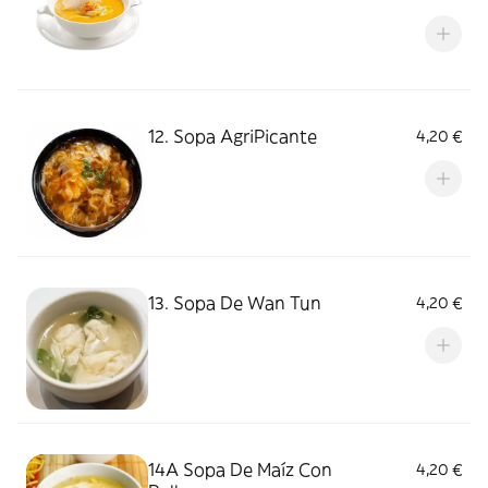
12. Sopa AgriPicante
4,20 €
13. Sopa De Wan Tun
4,20 €
14A Sopa De Maíz Con
4,20 €