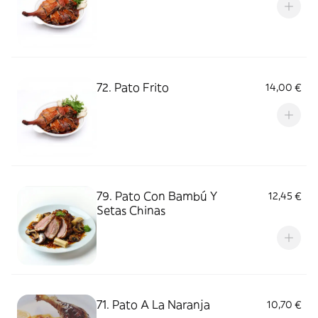
72. Pato Frito
14,00 €
79. Pato Con Bambú Y
12,45 €
Setas Chinas
71. Pato A La Naranja
10,70 €