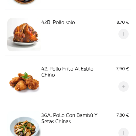
42B. Pollo solo
8,70 €
42. Pollo Frito Al Estilo
7,90 €
Chino
36A. Pollo Con Bambú Y
7,80 €
Setas Chinas