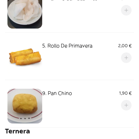
5. Rollo De Primavera
2,00 €
9. Pan Chino
1,90 €
Ternera