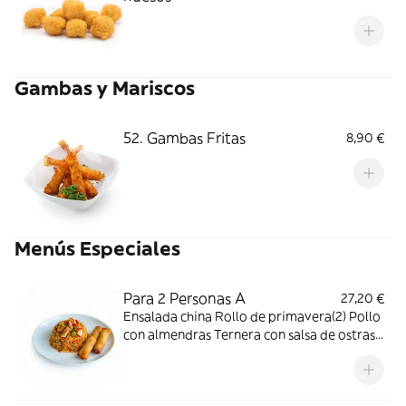
Gambas y Mariscos
52. Gambas Fritas
8,90 €
Menús Especiales
Para 2 Personas A
27,20 €
Ensalada china Rollo de primavera(2) Pollo
con almendras Ternera con salsa de ostras
Arroz frito con tres delicias