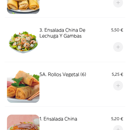
3. Ensalada China De
5,50 €
Lechuga Y Gambas
5A. Rollos Vegetal (6)
5,25 €
1. Ensalada China
5,20 €