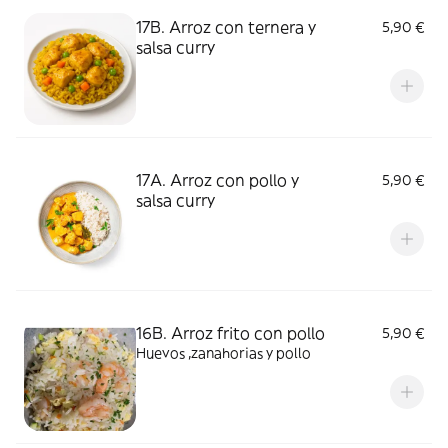
17B. Arroz con ternera y
5,90 €
salsa curry
17A. Arroz con pollo y
5,90 €
salsa curry
16B. Arroz frito con pollo
5,90 €
Huevos ,zanahorias y pollo