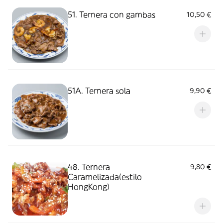
51. Ternera con gambas
10,50 €
51A. Ternera sola
9,90 €
48. Ternera
9,80 €
Caramelizada(estilo
HongKong)