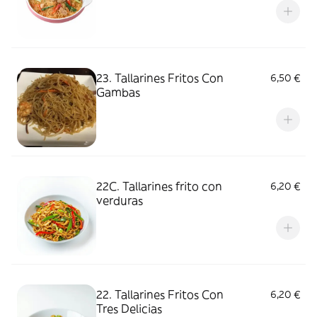
23. Tallarines Fritos Con
6,50 €
Gambas
22C. Tallarines frito con
6,20 €
verduras
22. Tallarines Fritos Con
6,20 €
Tres Delicias