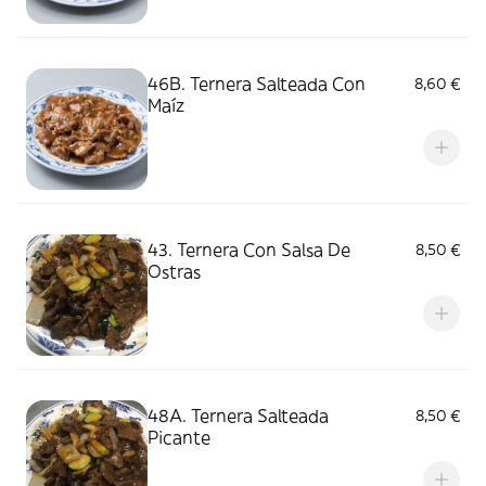
46B. Ternera Salteada Con
8,60 €
Maíz
43. Ternera Con Salsa De
8,50 €
Ostras
48A. Ternera Salteada
8,50 €
Picante