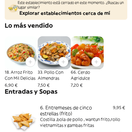
Este establecimiento está cerrado en este momento. ¿Buscas un
lugar similar?
Explorar establecimientos cerca de mí
Lo más vendido
18. Arroz Frito
33. Pollo Con
66. Cerdo
Con Mil Delicias
Almendras
Agridulce
6,90 €
7,50 €
7,20 €
Entradas y Sopas
6. Entremeses de cinco
9,95 €
estrellas (frito)
Costilla ,bola de pollo , wantun frito,rollo
vietnamitas y gambas fritas