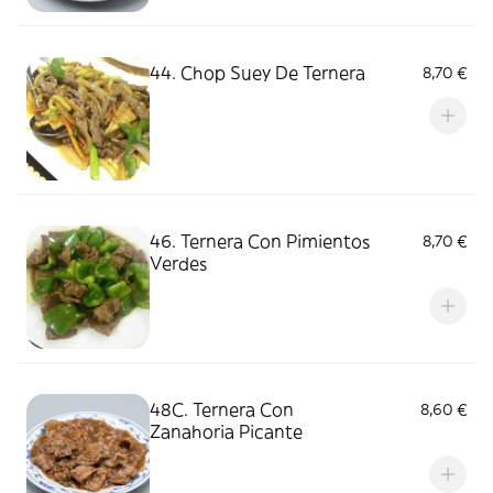
44. Chop Suey De Ternera
8,70 €
46. Ternera Con Pimientos
8,70 €
Verdes
48C. Ternera Con
8,60 €
Zanahoria Picante