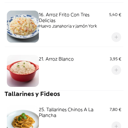
16. Arroz Frito Con Tres
5,40 €
Delicias
Huevo ,zanahoria y jamón York
21. Arroz Blanco
3,95 €
Tallarines y Fideos
25. Tallarines Chinos A La
7,80 €
Plancha