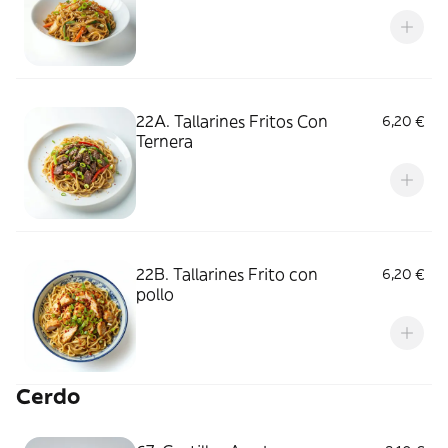
22A. Tallarines Fritos Con
6,20 €
Ternera
22B. Tallarines Frito con
6,20 €
pollo
Cerdo