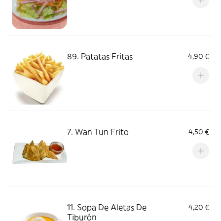
89. Patatas Fritas
4,90 €
7. Wan Tun Frito
4,50 €
11. Sopa De Aletas De
4,20 €
Tiburón