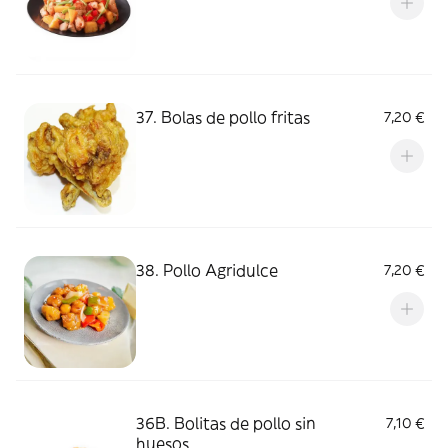
37. Bolas de pollo fritas
7,20 €
38. Pollo Agridulce
7,20 €
36B. Bolitas de pollo sin
7,10 €
huesos