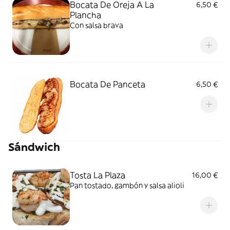
Bocata De Oreja A La
6,50 €
Plancha
Con salsa brava
Bocata De Panceta
6,50 €
Sándwich
Tosta La Plaza
16,00 €
Pan tostado, gambón y salsa alioli