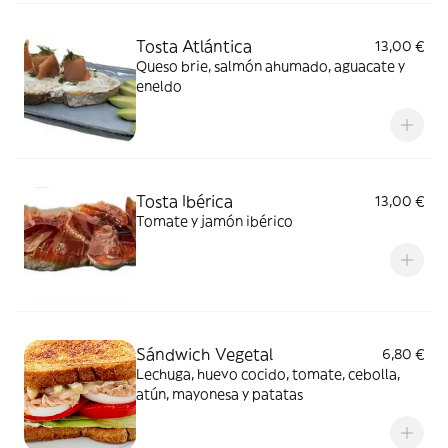
Tosta Atlántica
13,00 €
Queso brie, salmón ahumado, aguacate y
eneldo
Tosta Ibérica
13,00 €
Tomate y jamón ibérico
Sándwich Vegetal
6,80 €
Lechuga, huevo cocido, tomate, cebolla,
atún, mayonesa y patatas