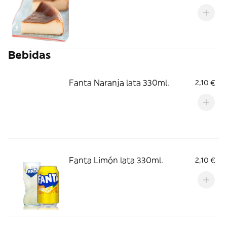
Bebidas
Fanta Naranja lata 330ml.
2,10 €
Fanta Limón lata 330ml.
2,10 €