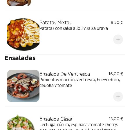
Patatas Mixtas
9,50 €
Patatas con salsa alioli y salsa brava
Ensaladas
Ensalada De Ventresca
16,00 €
Pimientos morrón, ventresca, huevo duro,
cebolla y tomate
Ensalada César
13,00 €
Lechuga, rúcula, espinaca, tomate cherry,