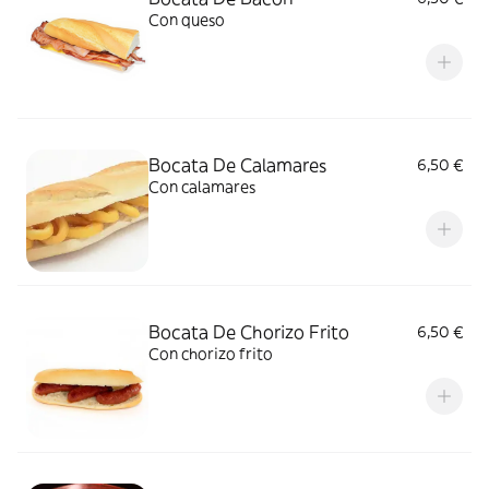
Con queso
Bocata De Calamares
6,50 €
Con calamares
Bocata De Chorizo Frito
6,50 €
Con chorizo frito