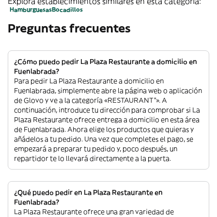
Explora establecimientos similares en esta categoría:
Hamburguesas
Bocadillos
Preguntas frecuentes
¿Cómo puedo pedir La Plaza Restaurante a domicilio en
Fuenlabrada?
Para pedir La Plaza Restaurante a domicilio en
Fuenlabrada, simplemente abre la página web o aplicación
de Glovo y ve a la categoría «RESTAURANT”». A
continuación, introduce tu dirección para comprobar si La
Plaza Restaurante ofrece entrega a domicilio en esta área
de Fuenlabrada. Ahora elige los productos que quieras y
añádelos a tu pedido. Una vez que completes el pago, se
empezará a preparar tu pedido y, poco después, un
repartidor te lo llevará directamente a la puerta.
¿Qué puedo pedir en La Plaza Restaurante en
Fuenlabrada?
La Plaza Restaurante ofrece una gran variedad de