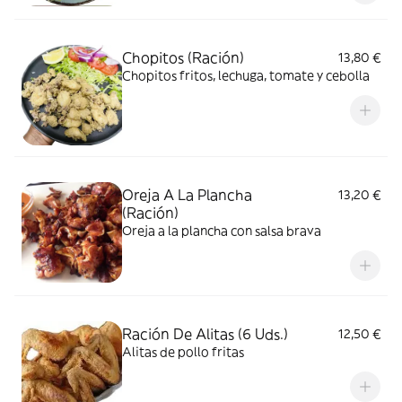
Chopitos (Ración)
13,80 €
Chopitos fritos, lechuga, tomate y cebolla
Oreja A La Plancha
13,20 €
(Ración)
Oreja a la plancha con salsa brava
Ración De Alitas (6 Uds.)
12,50 €
Alitas de pollo fritas