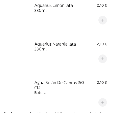
Aquarius Limón lata
2,10 €
330ml.
Aquarius Naranja lata
2,10 €
330ml.
Agua Solán De Cabras (50
2,10 €
Cl.)
Botella