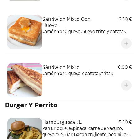
Sandwich Mixto Con
6,50 €
Huevo
Jamón York, queso, huevo frito y patatas
Sándwich Mixto
6,00 €
Jamón York, queso y patatas fritas
Burger Y Perrito
Hamburguesa JL
15,20 €
Pan brioche, espinaca, carne de vacuno,
queso cheddar, bacon crujiente, pepinillos,