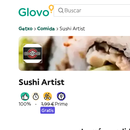
Getxo
Comida
Sushi Artist
Sushi Artist
100%
-
1,99 €
Prime
Gratis