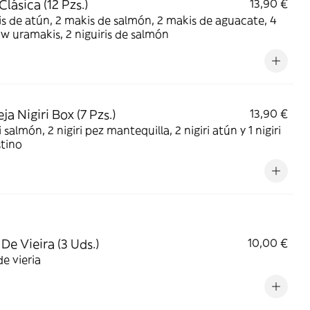
lásica (12 Pzs.)
13,90 €
kis de salmón, 2 makis de aguacate, 4
w uramakis, 2 niguiris de salmón
a Nigiri Box (7 Pzs.)
13,90 €
i salmón, 2 nigiri pez mantequilla, 2 nigiri atún y 1 nigiri
tino
 De Vieira (3 Uds.)
10,00 €
de vieria