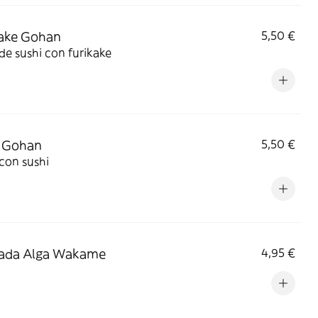
ake Gohan
5,50 €
de sushi con furikake
i Gohan
5,50 €
con sushi
lada Alga Wakame
4,95 €