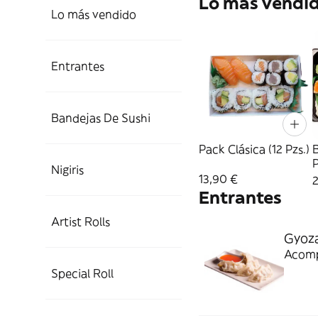
Lo más vendi
Lo más vendido
Entrantes
Bandejas De Sushi
Pack Clásica (12 Pzs.)
P
Nigiris
13,90 €
Entrantes
Artist Rolls
Gyoza
Acompa
Special Roll