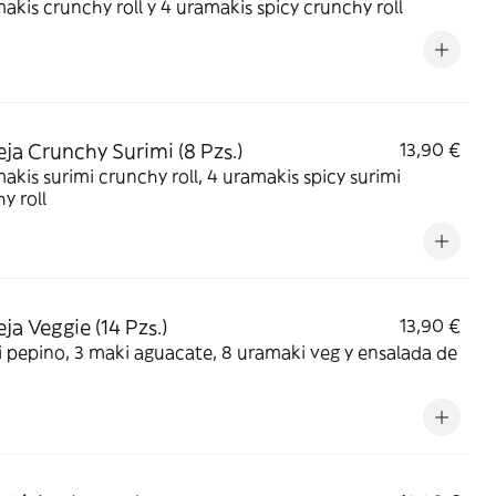
akis crunchy roll y 4 uramakis spicy crunchy roll
ja Crunchy Surimi (8 Pzs.)
13,90 €
akis surimi crunchy roll, 4 uramakis spicy surimi
y roll
ja Veggie (14 Pzs.)
13,90 €
 pepino, 3 maki aguacate, 8 uramaki veg y ensalada de