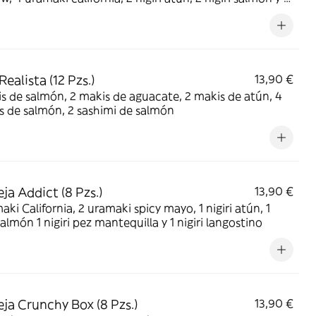
 pez mantequilla
ealista (12 Pzs.)
13,90 €
s de salmón, 2 makis de aguacate, 2 makis de atún, 4
is de salmón, 2 sashimi de salmón
ja Addict (8 Pzs.)
13,90 €
aki California, 2 uramaki spicy mayo, 1 nigiri atún, 1
 salmón 1 nigiri pez mantequilla y 1 nigiri langostino
ja Crunchy Box (8 Pzs.)
13,90 €