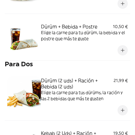
Dürüm + Bebida + Postre
10,50 €
Elige la carne para tu dürüm, la bebida y el
postre que más te guste
Para Dos
Dürüm (2 uds) + Ración +
21,99 €
Bebida (2 uds)
Elige la carne para tus dürüms, la ración y
las 2 bebidas que más te gusten
Kebab (2 Uds) + Ración +
19,50 €