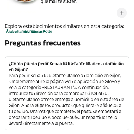
que más te gusten.
Explora establecimientos similares en esta categoría:
Árabe
Hamburguesas
Pollo
Preguntas frecuentes
¿Cómo puedo pedir Kebab El Elefante Blanco a domicilio
en Gijon?
Para pedir Kebab El Elefante Blanco a domicilio en Gijon,
simplemente abre la página web o aplicación de Glovo y
ve a la categoría «RESTAURANT”». A continuación,
introduce tu dirección para comprobar si Kebab El
Elefante Blanco ofrece entrega a domicilio en esta área de
Gijon. Ahora elige los productos que quieras y añádelos a
tu pedido. Una vez que completes el pago, se empezará a
preparar tu pedido y, poco después, un repartidor te lo
llevará directamente a la puerta.