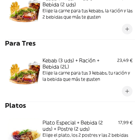
Bebida (2 uds)
Elige la carne para tus kebabs, la ración y las
2 bebidas que más te gusten
Para Tres
Kebab (3 uds) + Ración +
23,49 €
Bebida (2L)
Elige la carne para tus 3 kebabs, tu ración y
la bebida que más te gusten
Platos
Plato Especial + Bebida (2
17,99 €
uds) + Postre (2 uds)
Elige el plato, los 2 postres y las 2 bebidas