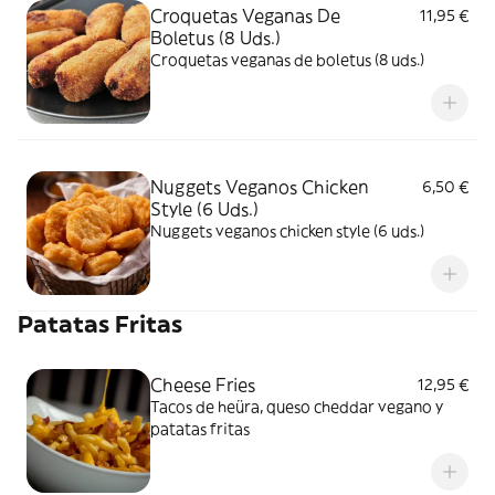
Croquetas Veganas De
11,95 €
Boletus (8 Uds.)
Croquetas veganas de boletus (8 uds.)
Nuggets Veganos Chicken
6,50 €
Style (6 Uds.)
Nuggets veganos chicken style (6 uds.)
Patatas Fritas
Cheese Fries
12,95 €
Tacos de heüra, queso cheddar vegano y
patatas fritas