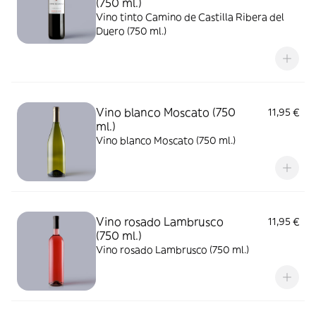
(750 ml.)
Vino tinto Camino de Castilla Ribera del
Duero (750 ml.)
Vino blanco Moscato (750
11,95 €
ml.)
Vino blanco Moscato (750 ml.)
Vino rosado Lambrusco
11,95 €
(750 ml.)
Vino rosado Lambrusco (750 ml.)