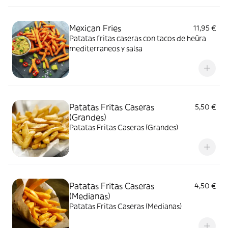
Mexican Fries
11,95 €
Patatas fritas caseras con tacos de heüra
mediterraneos y salsa
Patatas Fritas Caseras
5,50 €
(Grandes)
Patatas Fritas Caseras (Grandes)
Patatas Fritas Caseras
4,50 €
(Medianas)
Patatas Fritas Caseras (Medianas)