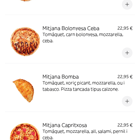
Mitjana Bolonyesa Ceba
22,95 €
Tomàquet, carn bolonyesa, mozzarella,
ceba.
Mitjana Bomba
22,95 €
Tomàquet, xoriç picant, mozzarella, ou i
tabasco. Pizza tancada tipus calzone.
Mitjana Capritxosa
22,95 €
Tomàquet, mozzarella, all, salami, pernil i
ceba.