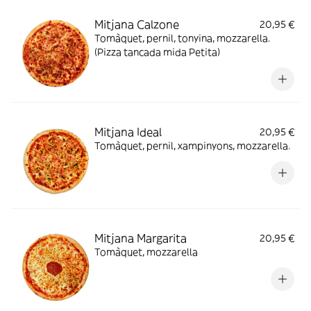
Mitjana Calzone
20,95 €
Tomàquet, pernil, tonyina, mozzarella.
(Pizza tancada mida Petita)
Mitjana Ideal
20,95 €
Tomàquet, pernil, xampinyons, mozzarella.
Mitjana Margarita
20,95 €
Tomàquet, mozzarella