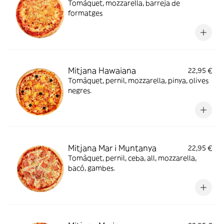
Tomàquet, mozzarella, barreja de
formatges
Mitjana Hawaiana
22,95 €
Tomàquet, pernil, mozzarella, pinya, olives
negres.
Mitjana Mar i Muntanya
22,95 €
Tomàquet, pernil, ceba, all, mozzarella,
bacó, gambes.