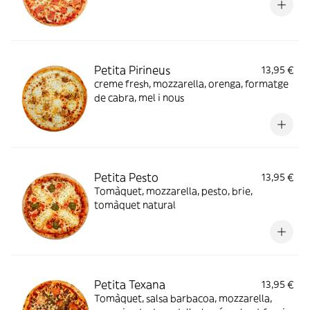
Petita Pirineus
13,95 €
creme fresh, mozzarella, orenga, formatge
de cabra, mel i nous
Petita Pesto
13,95 €
Tomàquet, mozzarella, pesto, brie,
tomàquet natural
Petita Texana
13,95 €
Tomàquet, salsa barbacoa, mozzarella,