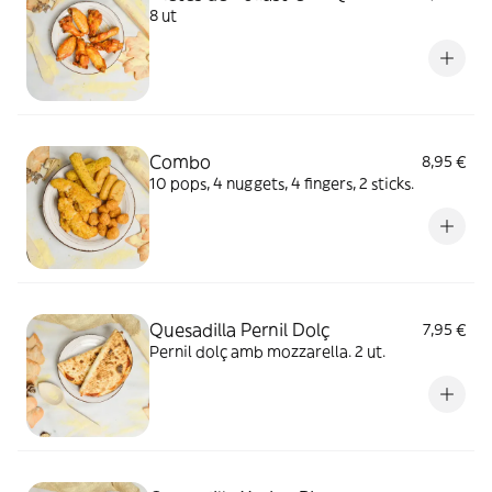
8 ut
Combo
8,95 €
10 pops, 4 nuggets, 4 fingers, 2 sticks.
Quesadilla Pernil Dolç
7,95 €
Pernil dolç amb mozzarella. 2 ut.