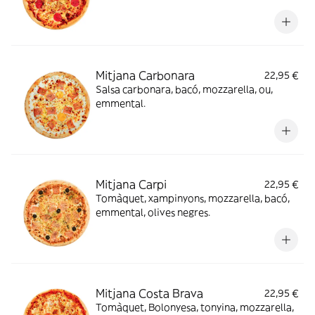
Mitjana Carbonara
22,95 €
Salsa carbonara, bacó, mozzarella, ou,
emmental.
Mitjana Carpi
22,95 €
Tomàquet, xampinyons, mozzarella, bacó,
emmental, olives negres.
Mitjana Costa Brava
22,95 €
Tomàquet, Bolonyesa, tonyina, mozzarella,