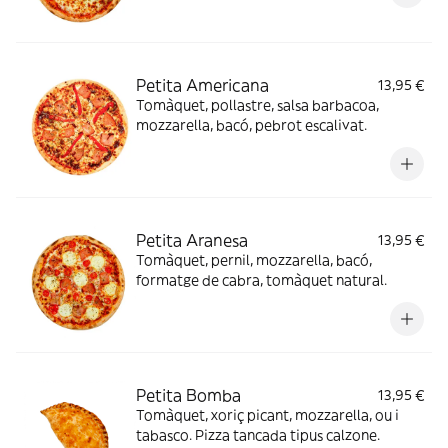
Petita Americana
13,95 €
Tomàquet, pollastre, salsa barbacoa,
mozzarella, bacó, pebrot escalivat.
Petita Aranesa
13,95 €
Tomàquet, pernil, mozzarella, bacó,
formatge de cabra, tomàquet natural.
Petita Bomba
13,95 €
Tomàquet, xoriç picant, mozzarella, ou i
tabasco. Pizza tancada tipus calzone.