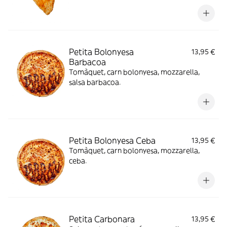
Petita Bolonyesa
13,95 €
Barbacoa
Tomàquet, carn bolonyesa, mozzarella,
salsa barbacoa.
Petita Bolonyesa Ceba
13,95 €
Tomàquet, carn bolonyesa, mozzarella,
ceba.
Petita Carbonara
13,95 €