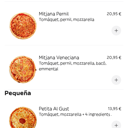
Mitjana Pernil
20,95 €
Tomàquet, pernil, mozzarella
Mitjana Veneciana
20,95 €
Tomàquet, pernil, mozzarella, bacó,
emmental
Pequeña
Petita Al Gust
13,95 €
Tomàquet, mozzarella + 4 ingredients .