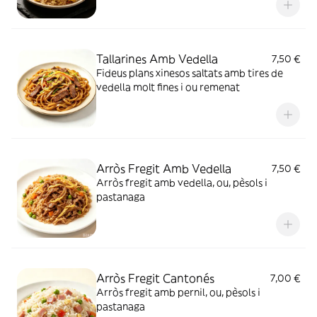
Tallarines Amb Vedella
7,50 €
Fideus plans xinesos saltats amb tires de
vedella molt fines i ou remenat
Arròs Fregit Amb Vedella
7,50 €
Arròs fregit amb vedella, ou, pèsols i
pastanaga
Arròs Fregit Cantonés
7,00 €
Arròs fregit amb pernil, ou, pèsols i
pastanaga