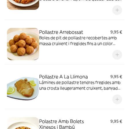
Es talla a rodanxes, amb una textura
exterior molt croixent i carn interior tendra
i sucosa. Porció abundant i molt
satisfactòria.
Pollastre Arrebossat
9,95 €
Boles de pit de pollastre recobertes amb
massa cruixent i fregides fins a un color
daurat perfecte. Textura exterior molt
croixent, amb carn de pollastre suau i
sucosa a l’interior, sense salsa a la placa.
Pollastre A La Llimona
9,95 €
Làmines de pollastre tendres fregides amb
una crosta lleugerament cruixent, banyades
amb salsa de llimona aromàtica, suau i
refrescant. La combinació del gust cítric i la
carn suau crea un plat lleuger i molt
agradable
Polastre Amb Bolets
9,95 €
Xinesos i Bambú