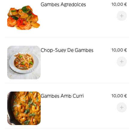
Gambes Agredolces
10,00 €
Chop-Suey De Gambes
10,00 €
Gambes Amb Curri
10,00 €