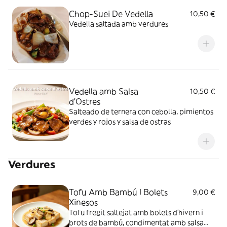
Chop-Suei De Vedella
10,50 €
Vedella saltada amb verdures
Vedella amb Salsa
10,50 €
d'Ostres
Salteado de ternera con cebolla, pimientos
verdes y rojos y salsa de ostras
Verdures
Tofu Amb Bambú I Bolets
9,00 €
Xinesos
Tofu fregit saltejat amb bolets d’hivern i
brots de bambú, condimentat amb salsa