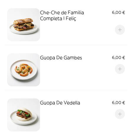
Che-Che de Familia
6,00 €
Completa I Feliç
Guopa De Gambes
6,00 €
Guopa De Vedella
6,00 €