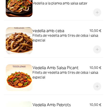
Vedella a la planxa amb salsa satay
vedella amb ceba
10,50 €
Fillets de vedella amb tires de ceba i salsa
especial
Vedella Amb Salsa Picant
10,50 €
Fillets de vedella amb tires de ceba i salsa
especial
Vedella Amb Pebrots
10,50 €