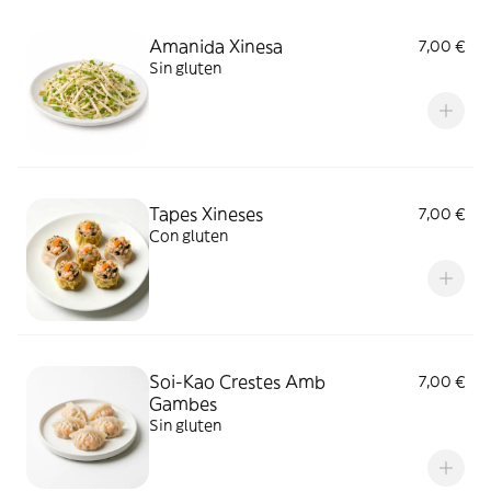
Amanida Xinesa
7,00 €
Sin gluten
Tapes Xineses
7,00 €
Con gluten
Soi-Kao Crestes Amb
7,00 €
Gambes
Sin gluten