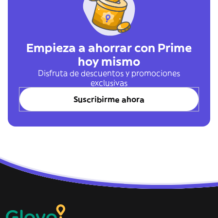
Empieza a ahorrar con Prime
hoy mismo
Disfruta de descuentos y promociones
exclusivas
Suscribirme ahora