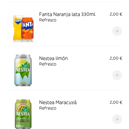
Fanta Naranja lata 330ml.
2,00 €
Refresco
Nestea limón
2,00 €
Refresco
Nestea Maracuyá
2,00 €
Refresco