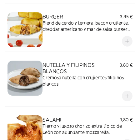
BURGER
3,95 €
Blend de cerdo y ternera, bacon crujiente,
cheddar americano y mar de salsa burger
de la casa.
NUTELLA Y FILIPINOS
3,80 €
BLANCOS
Cremosa nutella con crujientes filipinos
blancos.
SALAMI
3,80 €
Tierno y jugoso chorizo extra típico de
León con abundante mozzarella.