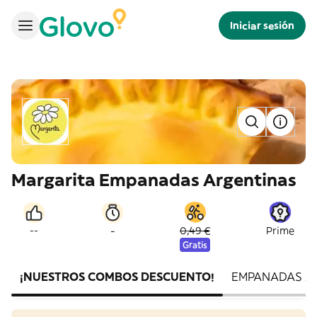
Iniciar sesión
Margarita Empanadas Argentinas
-
--
0,49 €
Prime
Gratis
¡NUESTROS COMBOS DESCUENTO!
EMPANADAS A