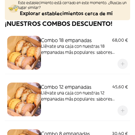
Este establecimiento está cerrado en este momento. ¿Buscas un
lugar similar?
Explorar establecimientos cerca de mí
¡NUESTROS COMBOS DESCUENTO!
Combo 18 empanadas
68,00 €
Llévate una caja con nuestras 18
empanadas más populares: sabores
clásicos y especialidades gourmet en un
solo pack, ¡sin pagar de más!
Combo 12 empanadas
45,60 €
Llévate una caja con nuestras 12
empanadas más populares: sabores
clásicos y especialidades gourmet en un
solo pack, ¡sin pagar de más!
Combo 8 empanadas
30,40 €