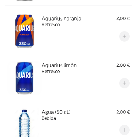
Aquarius naranja
2,00 €
Refresco
Aquarius limón
2,00 €
Refresco
Agua (50 cl.)
2,00 €
Bebida