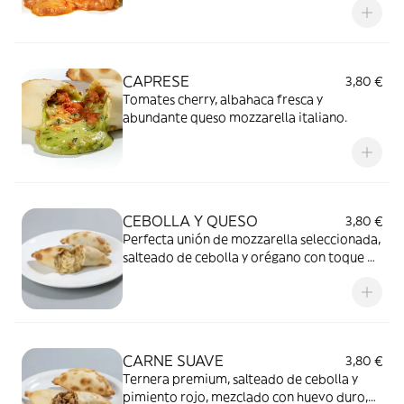
CAPRESE
3,80 €
Tomates cherry, albahaca fresca y
abundante queso mozzarella italiano.
CEBOLLA Y QUESO
3,80 €
Perfecta unión de mozzarella seleccionada,
salteado de cebolla y orégano con toque de
parmesano.
CARNE SUAVE
3,80 €
Ternera premium, salteado de cebolla y
pimiento rojo, mezclado con huevo duro,