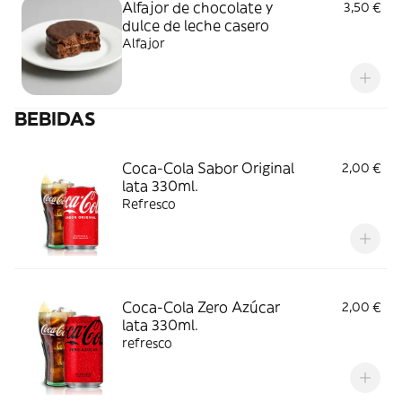
Alfajor de chocolate y
3,50 €
dulce de leche casero
Alfajor
BEBIDAS
Coca-Cola Sabor Original
2,00 €
lata 330ml.
Refresco
Coca-Cola Zero Azúcar
2,00 €
lata 330ml.
refresco