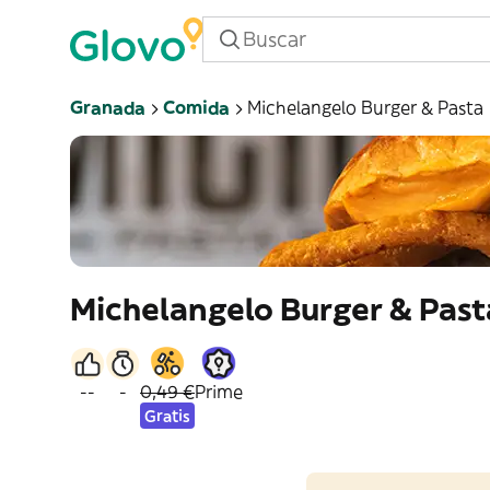
Granada
Comida
Michelangelo Burger & Pasta
Michelangelo Burger & Past
--
-
0,49 €
Prime
Gratis