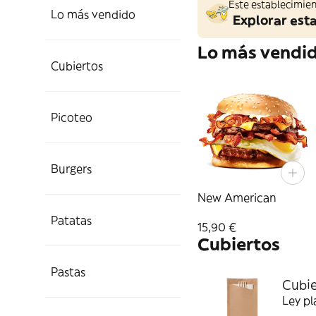
Este establecimien
Lo más vendido
Explorar est
Lo más vendi
Cubiertos
Picoteo
Burgers
New American
Patatas
15,90 €
Cubiertos
Pastas
Cubie
Ley pl