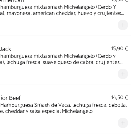
 hamburguesa mixta smash Michelangelo (Cerdo Y
a), mayonesa, american cheddar, huevo y crujientes
as de bacón
Jack
15,90 €
 hamburguesa mixta smash Michelangelo (Cerdo y
a), lechuga fresca, suave queso de cabra, crujientes
y salsa Barbacoa Jack Daniel's Michelangelo
ior Beef
14,50 €
 Hamburguesa Smash de Vaca, lechuga fresca, cebolla,
, cheddar y salsa especial Michelangelo