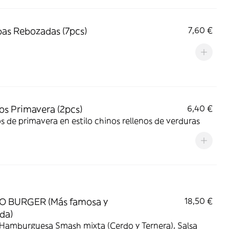
s Rebozadas (7pcs)
7,60 €
tos Primavera (2pcs)
6,40 €
os de primavera en estilo chinos rellenos de verduras
O BURGER (Más famosa y
18,50 €
da)
 Hamburguesa Smash mixta (Cerdo y Ternera), Salsa