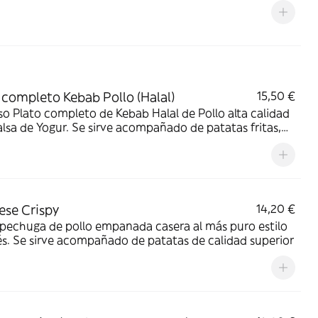
 completo Kebab Pollo (Halal)
15,50 €
o Plato completo de Kebab Halal de Pollo alta calidad
lsa de Yogur. Se sirve acompañado de patatas fritas,
 lechuga, tomate y cebolla fresca.
ese Crispy
14,20 €
pechuga de pollo empanada casera al más puro estilo
s. Se sirve acompañado de patatas de calidad superior