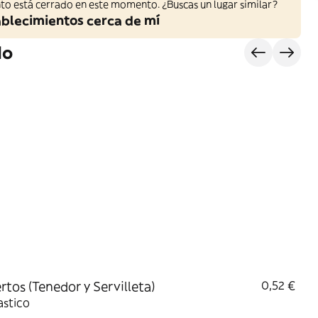
to está cerrado en este momento. ¿Buscas un lugar similar?
ablecimientos cerca de mí
do
rtos (Tenedor y Servilleta)
0,52 €
astico