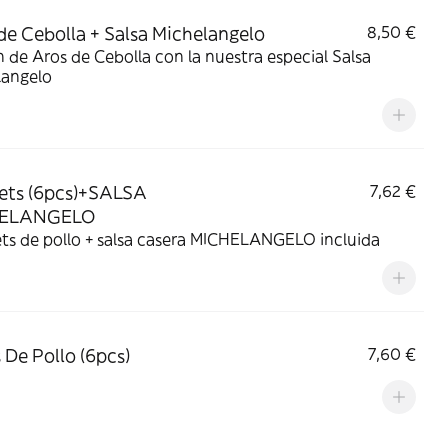
de Cebolla + Salsa Michelangelo
8,50 €
 de Aros de Cebolla con la nuestra especial Salsa
langelo
ets (6pcs)+SALSA
7,62 €
ELANGELO
ts de pollo + salsa casera MICHELANGELO incluida
s De Pollo (6pcs)
7,60 €