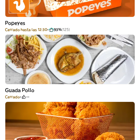
Popeyes
Cerrado hasta las 12:30
93%
(125)
Guada Pollo
Cerrado
--