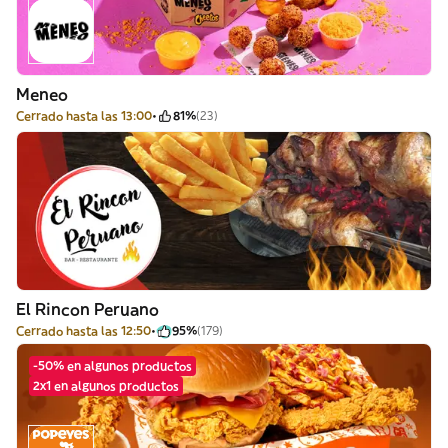
Meneo
Cerrado hasta las 13:00
81%
(23)
El Rincon Peruano
Cerrado hasta las 12:50
95%
(179)
-50% en algunos productos
2x1 en algunos productos