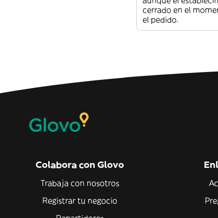
aunque el estableci
cerrado en el mome
el pedido.
Colabora con Glovo
Enl
Trabaja con nosotros
Ac
Registrar tu negocio
Pre