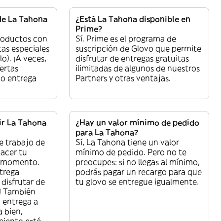
de La Tahona
¿Está La Tahona disponible en
Prime?
roductos con
Sí. Prime es el programa de
tas especiales
suscripción de Glovo que permite
lo). ¡A veces,
disfrutar de entregas gratuitas
ertas
ilimitadas de algunos de nuestros
 o entrega
Partners y otras ventajas.
r La Tahona
¿Hay un valor mínimo de pedido
para La Tahona?
e trabajo de
Sí, La Tahona tiene un valor
acer tu
mínimo de pedido. Pero no te
r momento.
preocupes: si no llegas al mínimo,
ntrega
podrás pagar un recargo para que
 disfrutar de
tu glovo se entregue igualmente.
! También
 entrega a
 bien,