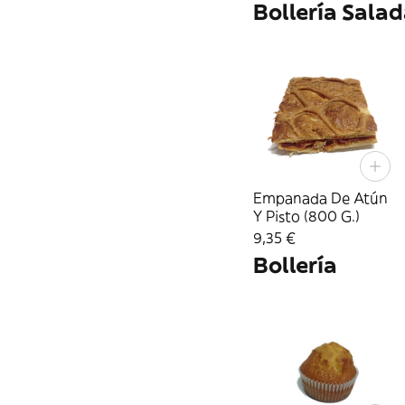
Bollería Sala
Empanada De Atún
Y Pisto (800 G.)
9,35 €
Bollería