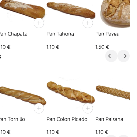
Pan Chapata
Pan Tahona
Pan Payes
,10 €
1,10 €
1,50 €
s
an Tornillo
Pan Colon Picado
Pan Paisana
,10 €
1,10 €
1,10 €