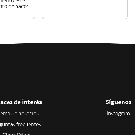
miento esté
nto de hacer
aces de interés
Síguenos
erca de nosotros
Instagram
guntas frecuentes