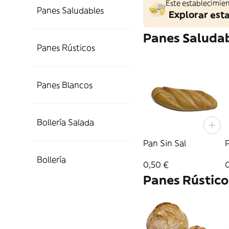
Este establecimien
Panes Saludables
Explorar est
Panes Saluda
Panes Rústicos
Panes Blancos
Bollería Salada
Pan Sin Sal
P
Bollería
0,50 €
Panes Rústico