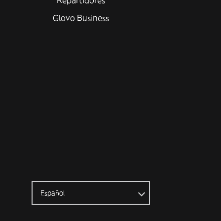
Repartidores
Glovo Business