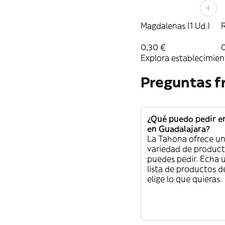
Magdalenas (1 Ud.)
R
0,30 €
Explora establecimient
Preguntas f
¿Qué puedo pedir e
en Guadalajara?
La Tahona ofrece un
variedad de produc
puedes pedir. Echa u
lista de productos d
elige lo que quieras.