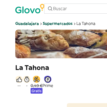
Guadalajara
Supermercados
La Tahona
La Tahona
--
-
0,49 €
Prime
Gratis