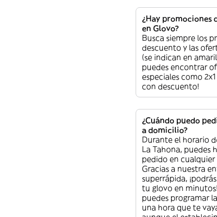
¿Hay promociones 
en Glovo?
Busca siempre los p
descuento y las ofer
(se indican en amaril
puedes encontrar of
especiales como 2x1
con descuento!
¿Cuándo puedo pedi
a domicilio?
Durante el horario d
La Tahona, puedes h
pedido en cualquie
Gracias a nuestra e
superrápida, ¡podrás
tu glovo en minutos
puedes programar la
una hora que te vaya