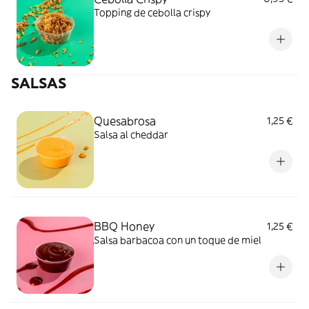
Topping de cebolla crispy
SALSAS
Quesabrosa
1,25 €
Salsa al cheddar
BBQ Honey
1,25 €
Salsa barbacoa con un toque de miel