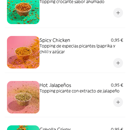
Topping crocante sabor ahumado
Spicy Chicken
0,95 €
Topping de especias picantes (paprika y
chili) y azúcar
Hot Jalapeños
0,95 €
Topping picante con extracto de jalapeño
Cebolla Crispy
0,95 €