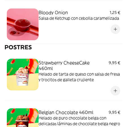
Bloody Onion
1,25 €
Salsa de Ketchup con cebolla caramelizada
POSTRES
Strawberry CheeseCake
9,95 €
460ml
Helado de tarta de queso con salsa de fresa
y trocitos de galleta crujiente
Belgian Chocolate 460ml
9,95 €
Helado de puro chocolate belga con
delicadas láminas de chocolate belga negro