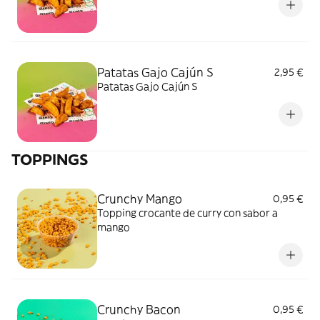
Patatas Gajo Cajún S
2,95 €
Patatas Gajo Cajún S
TOPPINGS
Crunchy Mango
0,95 €
Topping crocante de curry con sabor a
mango
Crunchy Bacon
0,95 €