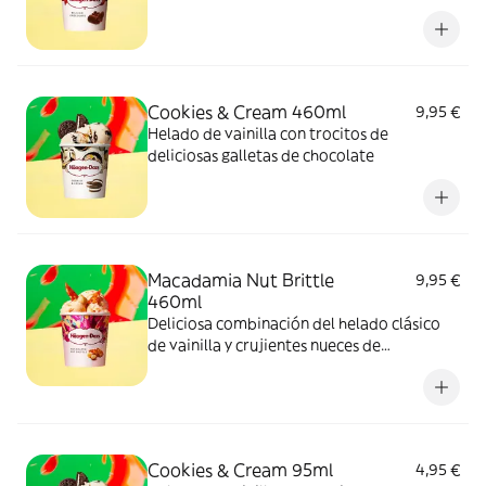
Cookies & Cream 460ml
9,95 €
Helado de vainilla con trocitos de
deliciosas galletas de chocolate
Macadamia Nut Brittle
9,95 €
460ml
Deliciosa combinación del helado clásico
de vainilla y crujientes nueces de
Macadamia caramelizadas.
Cookies & Cream 95ml
4,95 €