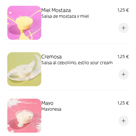
Miel Mostaza
1,25 €
Salsa de mostaza y miel
Cremosa
1,25 €
Salsa al cebollino, estilo sour cream
Mayo
1,25 €
Mayonesa