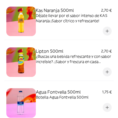
Kas Naranja 500ml
2,70 €
Déjate llevar por el sabor intenso de KAS
Naranja ¡Sabor cítrico y refrescante!
Lipton 500ml
2,70 €
¿Buscas una bebida refrescante y con sabor
increíble?. ¡Sabor y frescura en cada
bocado y sorbo!
Agua Fontvella 500ml
1,75 €
Botella Agua Fontvella 500ml