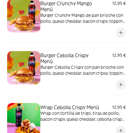
Burger Crunchy Mango
12,95 €
Menú
Burger Crunchy Mango de pan brioche con
pollo, queso cheddar, bacon crispy, topping
crunchy mango y salsa burger. Incluye
patatas gajo S y bebida de 500 ml
Burger Cebolla Crispy
12,95 €
Menú
Burger Cebolla Crispy con pan brioche con
pollo, queso cheddar, bacon cripsy, topping
de cebolla crispy y salsa barbacoa. Incluye
patatas gajo S y bebida de 500 ml.
Wrap Cebolla Crispy Menú
12,95 €
Wrap con tortilla de trigo, tiras de pollo,
bacon crispy, queso cheddar, cebolla crispy
y salsa barbacoa + Patatas gajo + Bebida 50
cl.