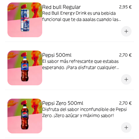
Red bull Regular
2,95 €
Red Bull Energy Drink es una bebida
funcional que te da aaalas cuando las
necesitas.
Pepsi 500ml
2,70 €
El sabor más refrescante que estabas
esperando. ¡Para disfrutar cualquier
momento!
Pepsi Zero 500ml
2,70 €
Disfruta del sabor inconfundible de Pepsi
Zero. ¡Zero azúcar y máximo sabor!