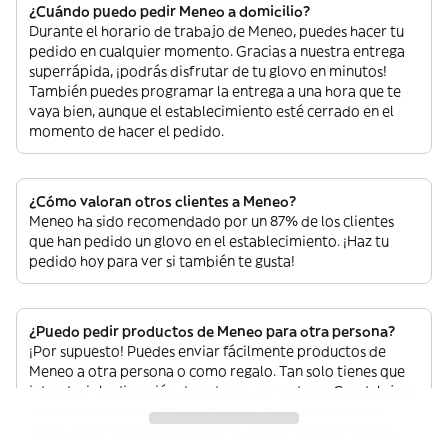
¿Cuándo puedo pedir Meneo a domicilio?
Durante el horario de trabajo de Meneo, puedes hacer tu
pedido en cualquier momento. Gracias a nuestra entrega
superrápida, ¡podrás disfrutar de tu glovo en minutos!
También puedes programar la entrega a una hora que te
vaya bien, aunque el establecimiento esté cerrado en el
momento de hacer el pedido.
¿Cómo valoran otros clientes a Meneo?
Meneo ha sido recomendado por un 87% de los clientes
que han pedido un glovo en el establecimiento. ¡Haz tu
pedido hoy para ver si también te gusta!
¿Puedo pedir productos de Meneo para otra persona?
¡Por supuesto! Puedes enviar fácilmente productos de
Meneo a otra persona o como regalo. Tan solo tienes que
introducir la dirección de entrega correcta en Guadalajara.
Justo antes de confirmar el pedido, podrás añadir los
datos de contacto de la persona que lo recibirá. Puedes