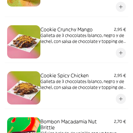
cacao y topping Spicy Chicken.
Cookie Crunchy Mango
2,95 €
Galleta de 3 chocolates (blanco, negro y de
leche), con salsa de chocolate y topping de
Crunchy Mango.
Cookie Spicy Chicken
2,95 €
Galleta de 3 chocolates (blanco, negro y de
leche), con salsa de chocolate y topping de
Chicken Spicy.
Bombon Macadamia Nut
2,70 €
Brittle