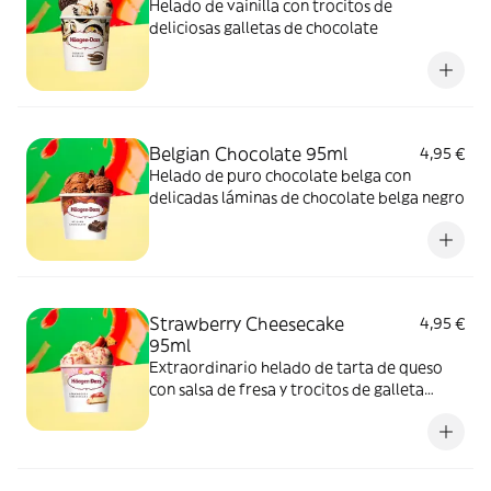
Helado de vainilla con trocitos de
deliciosas galletas de chocolate
Belgian Chocolate 95ml
4,95 €
Helado de puro chocolate belga con
delicadas láminas de chocolate belga negro
Strawberry Cheesecake
4,95 €
95ml
Extraordinario helado de tarta de queso
con salsa de fresa y trocitos de galleta
crujiente.