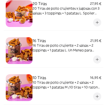
20 Tiras
27,95 €
20 Tiras de pollo crujientes y jugosas con 3
salsas + 3 toppings + 1 patatas L. Spoiler
alert: no querrás compartir.
16 Tiras
21,95 €
16 Tiras de pollo crujiente + 2 salsas + 2
toppings + 1 patatas L. Un Meneo para
compartir…o no.
10 Tiras
16,95 €
10 Tiras de pollo crujiente + 2 salsas + 2
toppings + 1 patatas M ¡10 tiras = 10 razones
para repetir un Meneo!