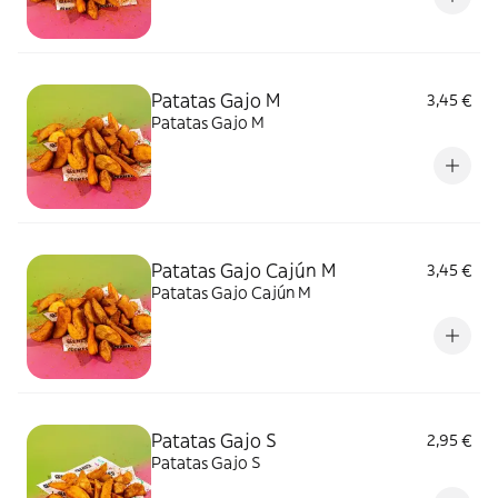
Patatas Gajo M
3,45 €
Patatas Gajo M
Patatas Gajo Cajún M
3,45 €
Patatas Gajo Cajún M
Patatas Gajo S
2,95 €
Patatas Gajo S