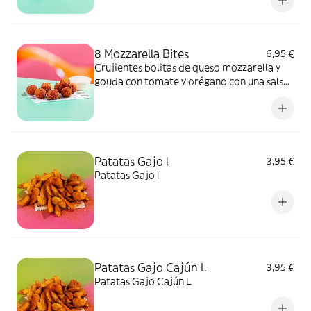
8 Mozzarella Bites
6,95 €
Crujientes bolitas de queso mozzarella y
gouda con tomate y orégano con una salsa
a elegir
Patatas Gajo l
3,95 €
Patatas Gajo l
Patatas Gajo Cajún L
3,95 €
Patatas Gajo Cajún L