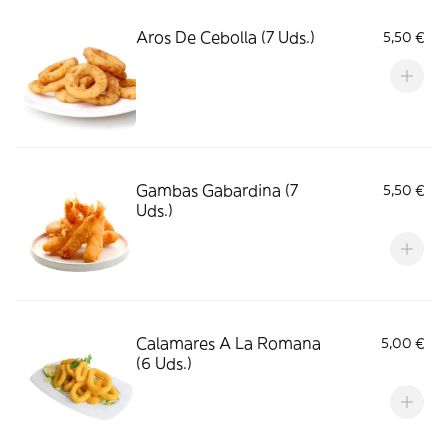
Aros De Cebolla (7 Uds.)
5,50 €
Gambas Gabardina (7
5,50 €
Uds.)
Calamares A La Romana
5,00 €
(6 Uds.)