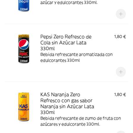
azúcar y edulcorantes 330ml.
Pepsi Zero Refresco de
1,80 €
Cola sin Azúcar Lata
330ml
Bebida refrescante aromatizada con
edulcorantes 330ml
KAS Naranja Zero
1,80 €
Refresco con gas sabor
Naranja sin Azúcar Lata
330ml
Bebida refrescante de zumo de fruta con
azúcares y edulcorante 330ml.