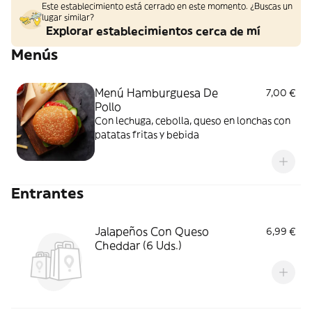
Este establecimiento está cerrado en este momento. ¿Buscas un
lugar similar?
Explorar establecimientos cerca de mí
Menús
Menú Hamburguesa De
7,00 €
Pollo
Con lechuga, cebolla, queso en lonchas con
patatas fritas y bebida
Entrantes
Jalapeños Con Queso
6,99 €
Cheddar (6 Uds.)