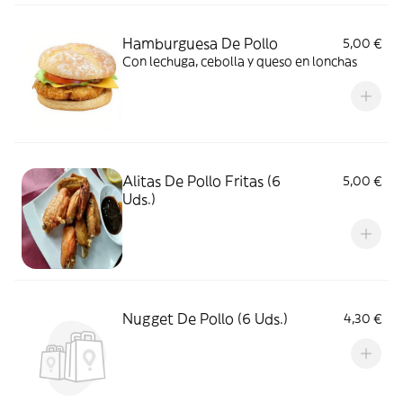
Hamburguesa De Pollo
5,00 €
Con lechuga, cebolla y queso en lonchas
Alitas De Pollo Fritas (6
5,00 €
Uds.)
Nugget De Pollo (6 Uds.)
4,30 €