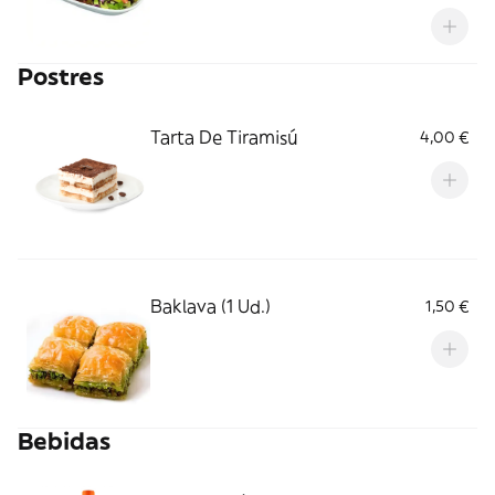
Postres
Tarta De Tiramisú
4,00 €
Baklava (1 Ud.)
1,50 €
Bebidas