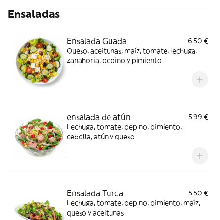
Ensaladas
Ensalada Guada
6,50 €
Queso, aceitunas, maíz, tomate, lechuga,
zanahoria, pepino y pimiento
ensalada de atún
5,99 €
Lechuga, tomate, pepino, pimiento,
cebolla, atún y queso
Ensalada Turca
5,50 €
Lechuga, tomate, pepino, pimiento, maíz,
queso y aceitunas