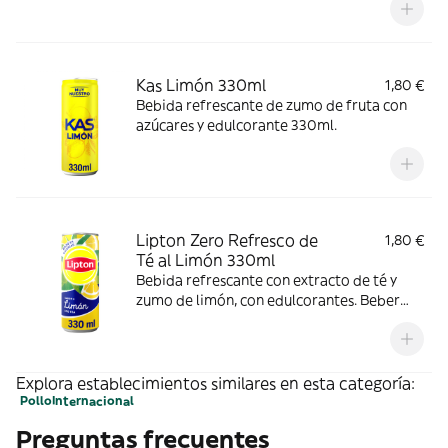
Kas Limón 330ml
1,80 €
Bebida refrescante de zumo de fruta con
azúcares y edulcorante 330ml.
Lipton Zero Refresco de
1,80 €
Té al Limón 330ml
Bebida refrescante con extracto de té y
zumo de limón, con edulcorantes. Beber
muy frío. Sin gas 330ml.
Explora establecimientos similares en esta categoría:
Pollo
Internacional
Preguntas frecuentes