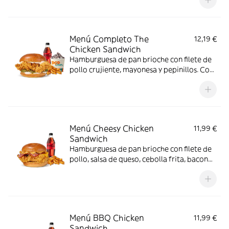
bebida.
Menú Completo The
12,19 €
Chicken Sandwich
Hamburguesa de pan brioche con filete de
pollo crujiente, mayonesa y pepinillos. Con
complemento, bebida y helado.
Menú Cheesy Chicken
11,99 €
Sandwich
Hamburguesa de pan brioche con filete de
pollo, salsa de queso, cebolla frita, bacon
queso.
Menú BBQ Chicken
11,99 €
Sandwich