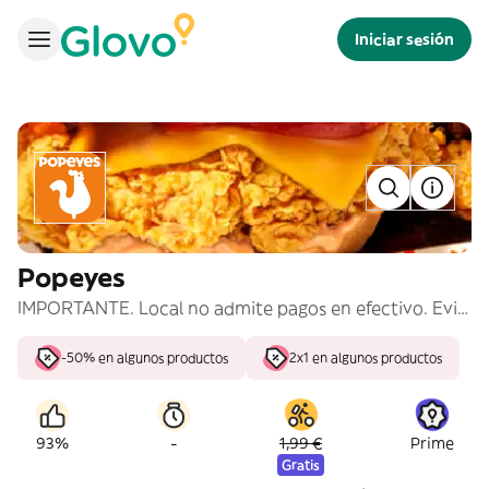
Iniciar sesión
Popeyes
IMPORTANTE. Local no admite pagos en efectivo. Evitar seleccionar esta opción.
-50% en algunos productos
2x1 en algunos productos
-
93%
1,99 €
Prime
Gratis