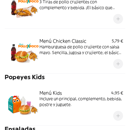
3 Tiras de pollo crujientes con
complemento y bebida. ¡El básico que
nunca falla!
Menú Chicken Classic
5,79 €
Hamburguesa de pollo crujiente con salsa
mayo. Sencilla, jugosa y crujiente; el básico
perfecto para cualquier momento. Con
complemento y bebida.
Popeyes Kids
Menú Kids
4,95 €
Incluye un principal, complemento, bebida,
postre y juguete.
Ensaladas