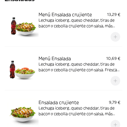
Menú Ensalada crujiente
13,29 €
Lechuga iceberg, queso cheddar, tiras de
bacon y cebolla crujiente con salsa, más
filete de pollo crujiente. Fresca, crujiente y
cremosa; ideal cuando te apetece algo más
ligero con crunch.
Menú Ensalada
10,69 €
Lechuga iceberg, queso cheddar, tiras de
bacon y cebolla crujiente con salsa. Fresca y
crujiente con cremosidad justa; ideal para
una comida ligera.
Ensalada crujiente
9,79 €
Lechuga iceberg, queso cheddar, tiras de
bacon y cebolla crujiente con salsa, más
filete de pollo crujiente. Fresca, crujiente y
cremosa; ideal cuando te apetece algo más