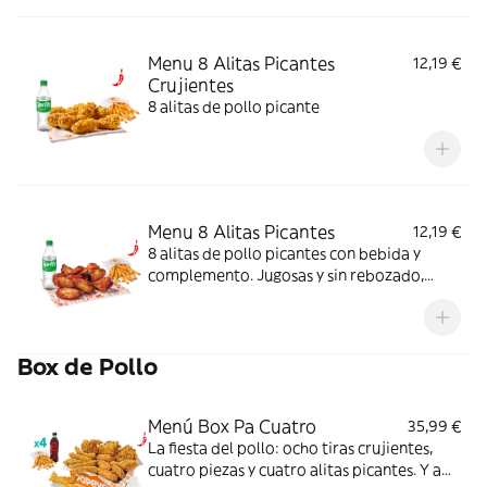
Menu 8 Alitas Picantes
12,19 €
Crujientes
8 alitas de pollo picante
Menu 8 Alitas Picantes
12,19 €
8 alitas de pollo picantes con bebida y
complemento. Jugosas y sin rebozado,
perfectas para picar o compartir.
Box de Pollo
Menú Box Pa Cuatro
35,99 €
La fiesta del pollo: ocho tiras crujientes,
cuatro piezas y cuatro alitas picantes. Y a