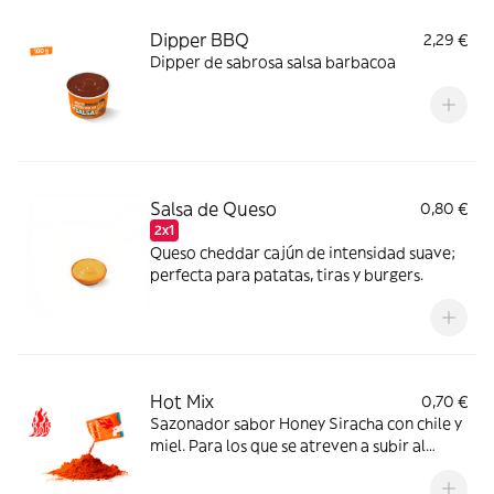
Dipper BBQ
2,29 €
Dipper de sabrosa salsa barbacoa
Salsa de Queso
0,80 €
2x1
Queso cheddar cajún de intensidad suave;
perfecta para patatas, tiras y burgers.
Hot Mix
0,70 €
Sazonador sabor Honey Siracha con chile y
miel. Para los que se atreven a subir al
máximo nivel de spicy.