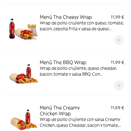
Menú The Cheesy Wrap
11,99 €
Wrap de pollo crujiente con queso, tomate,
bacon, cebolla frita y salsa de queso
cheddar. Con complemento y bebida.
Menú The BBQ Wrap
11,99 €
Wrap de pollo crujiente, queso cheddar,
bacon, tomate y salsa BBQ. Con
complemento y bebida.
Menú The Creamy
11,69 €
Chicken Wrap
Wrap de pollo crujiente con salsa Creamy
Chicken, queso Cheddar, bacon y tomate,