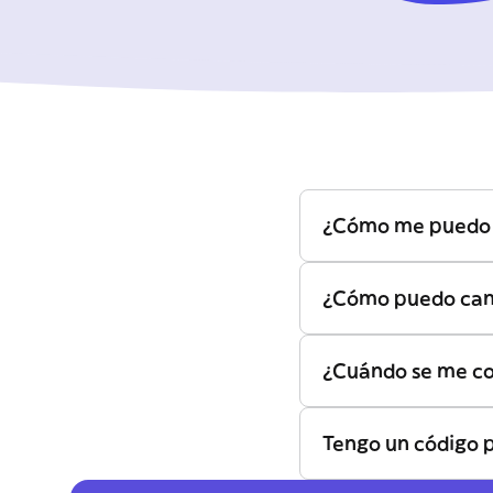
¿Cómo me puedo s
¿Cómo puedo canc
¿Cuándo se me co
Tengo un código 