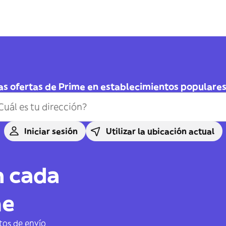
as ofertas de Prime en establecimientos populares 
Iniciar sesión
Utilizar la ubicación actual
n cada
me
tos de envío