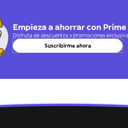
Empieza a ahorrar con Prime
Disfruta de descuentos y promociones exclusiv
Suscribirme ahora