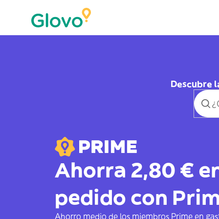
Descubre l
Ahorra 2,80 € e
pedido con Pri
Ahorro medio de los miembros Prime en gas