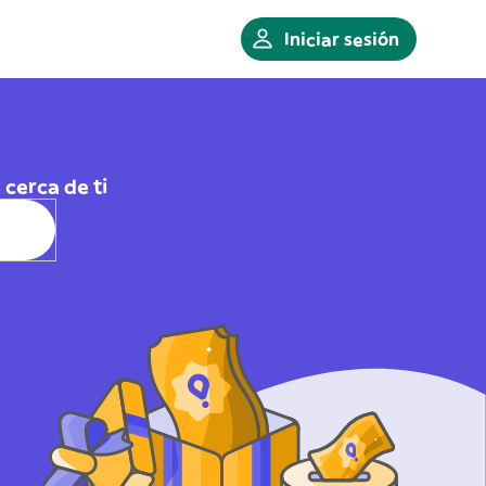
Iniciar sesión
cerca de ti