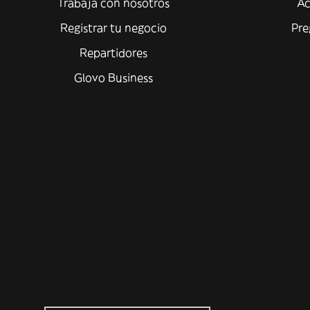
Trabaja con nosotros
Ac
Registrar tu negocio
Pre
Repartidores
Glovo Business