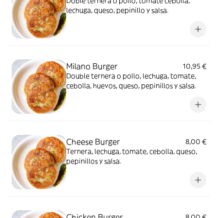
Doble ternera o pollo, tomate cebolla,
lechuga, queso, pepinillo y salsa.
Milano Burger
10,95 €
Double ternera o pollo, lechuga, tomate,
cebolla, huevos, queso, pepinillos y salsa.
Cheese Burger
8,00 €
Ternera, lechuga, tomate, cebolla, queso,
pepinillos y salsa.
Chicken Burger
8,00 €