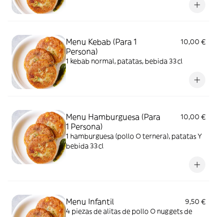
Menu Kebab (Para 1
10,00 €
Persona)
1 kebab normal, patatas, bebida 33cl
Menu Hamburguesa (Para
10,00 €
1 Persona)
1 hamburguesa (pollo O ternera), patatas Y
bebida 33cl
Menu Infantil
9,50 €
4 piezas de alitas de pollo O nuggets de