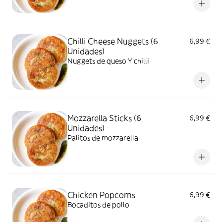
Chilli Cheese Nuggets (6
6,99 €
Unidades)
Nuggets de queso Y chilli
Mozzarella Sticks (6
6,99 €
Unidades)
Palitos de mozzarella
Chicken Popcorns
6,99 €
Bocaditos de pollo