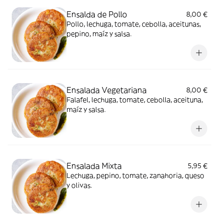
Ensalda de Pollo
8,00 €
Pollo, lechuga, tomate, cebolla, aceitunas,
pepino, maíz y salsa.
Ensalada Vegetariana
8,00 €
Falafel, lechuga, tomate, cebolla, aceituna,
maíz y salsa.
Ensalada Mixta
5,95 €
Lechuga, pepino, tomate, zanahoria, queso
y olivas.