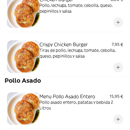
Pollo, lechuga, tomate, cebolla, queso,
pepinillos y salsa.
Crispy Chicken Burger
7,95 €
Tiras de pollo, lechuga, tomate, cebolla,
queso, pepinillos y salsa
Pollo Asado
Menu Pollo Asado Entero
15,95 €
Pollo asado entero, patatas y bebida 2
Litros