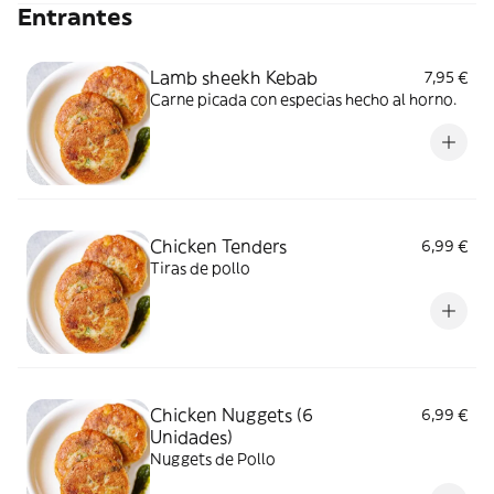
Entrantes
Lamb sheekh Kebab
7,95 €
Carne picada con especias hecho al horno.
Chicken Tenders
6,99 €
Tiras de pollo
Chicken Nuggets (6
6,99 €
Unidades)
Nuggets de Pollo