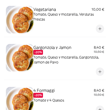
Vegetariana
10,00 €
Tomate, Queso y mozarella, Verduras
frescas
Gargonzola y Jamon
8,40 €
10,50 €
-20%
Tomate, Queso y mozarella, Gargonzola,
Jamon de Pavo
4 Formaggi
8,40 €
10,50 €
-20%
Tomate y 4 Quesos