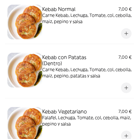
Kebab Normal
7,00 €
Carne Kebab, Lechuga, Tomate, col, cebolla,
maiz, pepino y salsa
Kebab con Patatas
7,00 €
(Dentro)
Carne Kebab, Lechuga, Tomate, col, cebolla,
maiz, pepino, patatas y salsa
Kebab Vegetariano
7,00 €
Falafel, Lechuga, Tomate, col, cebolla, maiz,
pepino y salsa