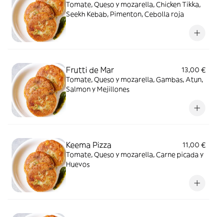
Tomate, Queso y mozarella, Chicken Tikka,
Seekh Kebab, Pimenton, Cebolla roja
Frutti de Mar
13,00 €
Tomate, Queso y mozarella, Gambas, Atun,
Salmon y Mejillones
Keema Pizza
11,00 €
Tomate, Queso y mozarella, Carne picada y
Huevos