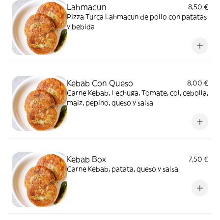
Lahmacun
8,50 €
Pizza Turca Lahmacun de pollo con patatas
y bebida
Kebab Con Queso
8,00 €
Carne Kebab, Lechuga, Tomate, col, cebolla,
maiz, pepino, queso y salsa
Kebab Box
7,50 €
Carne Kebab, patata, queso y salsa