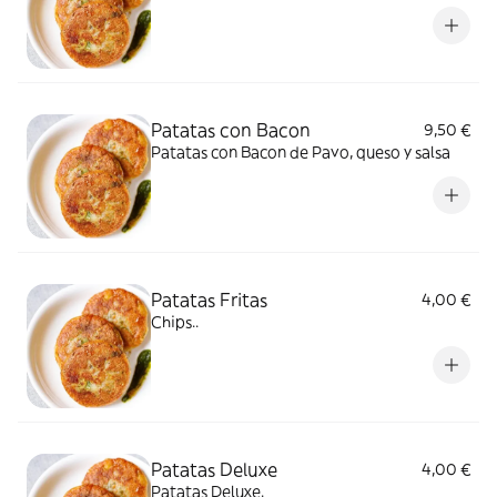
Patatas con Bacon
9,50 €
Patatas con Bacon de Pavo, queso y salsa
Patatas Fritas
4,00 €
Chips..
Patatas Deluxe
4,00 €
Patatas Deluxe.