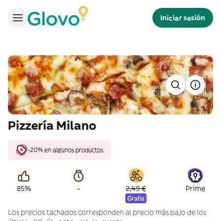
Iniciar sesión
Pizzería Milano
-20% en algunos productos
-
85%
2,49 €
Prime
Gratis
Los precios tachados corresponden al precio más bajo de los