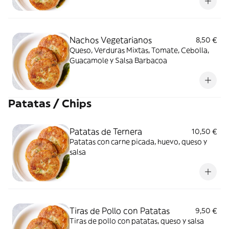
Nachos Vegetarianos
8,50 €
Queso, Verduras Mixtas, Tomate, Cebolla,
Guacamole y Salsa Barbacoa
Patatas / Chips
Patatas de Ternera
10,50 €
Patatas con carne picada, huevo, queso y
salsa
Tiras de Pollo con Patatas
9,50 €
Tiras de pollo con patatas, queso y salsa