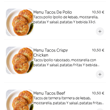
Menu Tacos De Pollo
10,50 €
Tacos pollo (pollo de kebab, mozzarella,
patatas Y salsa), patatas Y bebida 33cl.
Menu Tacos Crispy
10,50 €
Chicken
Tacos (pollo rabozado, mozzarella con
patatas Y salsa), patatas fritas Y bebida
33cl
Menu Tacos Beef
10,50 €
Tacos de ternera (ternera de kebab,
mozzarella, patatas Y salsa), patatas fritas
Y bebida 33cl.