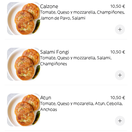
Calzone
10,50 €
Tomate, Queso y mozzarella, Champiñones,
Jamon de Pavo, Salami
Salami Fongi
10,50 €
Tomate, Queso y mozzarella, Salami,
Champiñones
Atun
10,50 €
Tomate, Queso y mozarella, Atun, Cebolla,
Anchoas