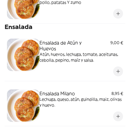
pollo, patatas Y zumo
Ensalada
Ensalada de Atún y
9,00 €
Huevos
Atún, huevos, lechuga, tomate, aceitunas,
cebolla, pepino, maíz y salsa.
Ensalada Milano
8,95 €
Lechuga, queso, atún, guindilla, maiz, olivas
y huevo.