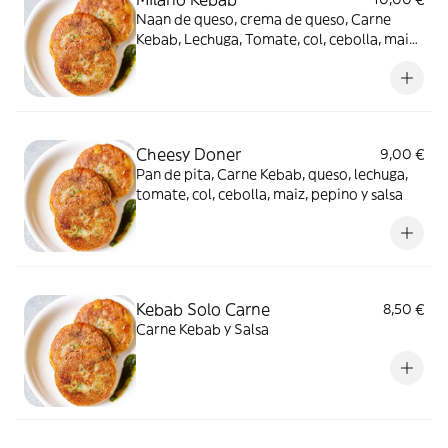
Naan de queso, crema de queso, Carne
Kebab, Lechuga, Tomate, col, cebolla, maiz,
pepino y salsa
Cheesy Doner
9,00 €
Pan de pita, Carne Kebab, queso, lechuga,
tomate, col, cebolla, maiz, pepino y salsa
Kebab Solo Carne
8,50 €
Carne Kebab y Salsa