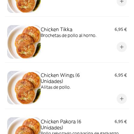
Chicken Tikka
6,95 €
Brochetas de pollo al horno.
Chicken Wings (6
6,95 €
Unidades)
Alitas de pollo.
Chicken Pakora (6
6,95 €
Unidades)
Pollo rebozado con harina de garbanzo.