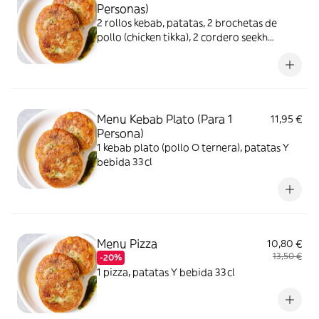
Personas)
2 rollos kebab, patatas, 2 brochetas de
pollo (chicken tikka), 2 cordero seekh
kebabs, 2 alitas de pollo, 2 latas 33cl.
Menu Kebab Plato (Para 1
11,95 €
Persona)
1 kebab plato (pollo O ternera), patatas Y
bebida 33cl
Menu Pizza
10,80 €
13,50 €
-20%
1 pizza, patatas Y bebida 33cl