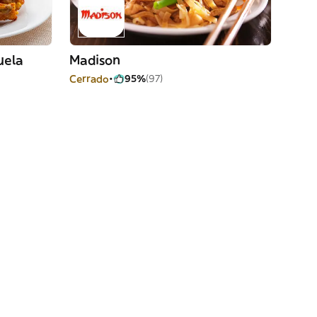
uela
Madison
Cerrado
95%
(97)