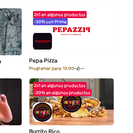
2x1 en algunos productos
-30% con Prime
Pepa Pizza
n
Programar para: 13:00
--
2x1 en algunos productos
-20% en algunos productos
Burrito Rico