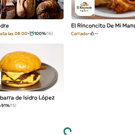
dre
El Rinconcito De Mi Man
sta las 08:00
100%
(16)
Cerrado
--
barra de Isidro López
91%
(15)