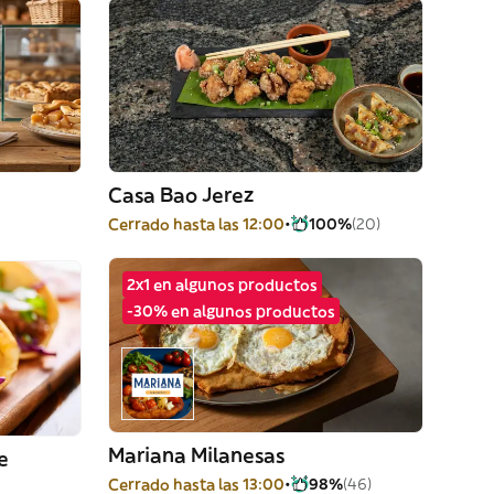
Casa Bao Jerez
Cerrado hasta las 12:00
100%
(20)
2x1 en algunos productos
-30% en algunos productos
Mariana Milanesas
e
Cerrado hasta las 13:00
98%
(46)