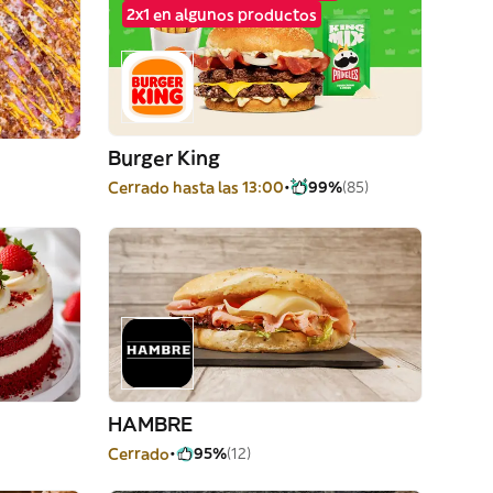
2x1 en algunos productos
Burger King
Cerrado hasta las 13:00
99%
(85)
HAMBRE
Cerrado
95%
(12)