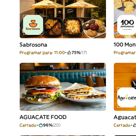
Sabrosona
100 Mon
Programar para: 11:00
75%
(17)
Programar 
AGUACATE FOOD
Aguaca
Cerrado
96%
(20)
Cerrado