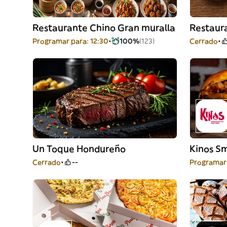
Restaurante Chino Gran muralla
Restaura
Programar para: 12:30
100%
(123)
Cerrado
Un Toque Hondureño
Kinos S
Cerrado
--
Programar 