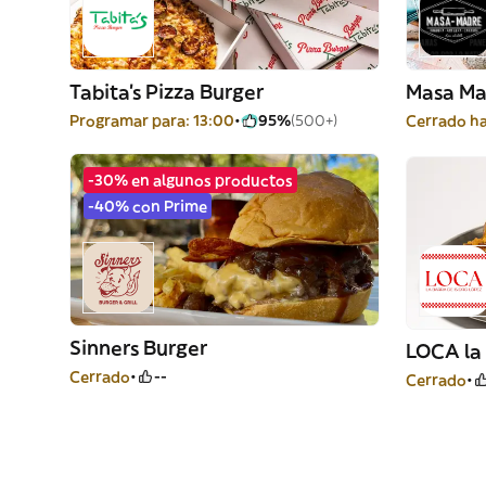
Tabita's Pizza Burger
Masa Ma
Programar para: 13:00
95%
(500+)
Cerrado ha
-30% en algunos productos
-40% con Prime
Sinners Burger
LOCA la 
Cerrado
--
Cerrado