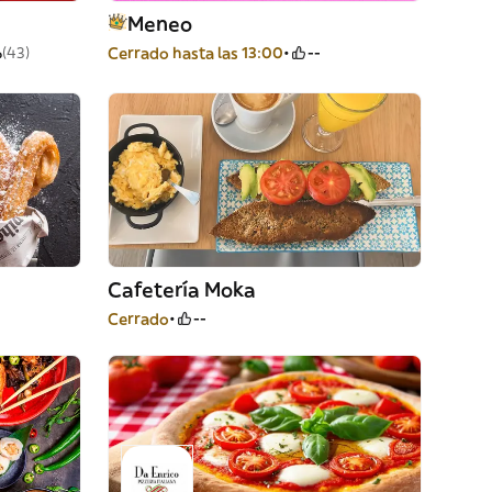
Meneo
%
(43)
Cerrado hasta las 13:00
--
Cafetería Moka
Cerrado
--