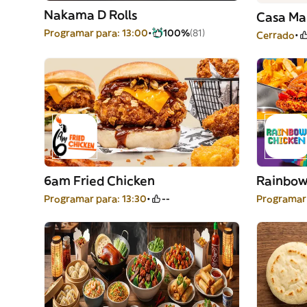
Nakama D Rolls
Casa Ma
Programar para: 13:00
100%
(81)
Cerrado
6am Fried Chicken
Rainbow
Programar para: 13:30
--
Programar 