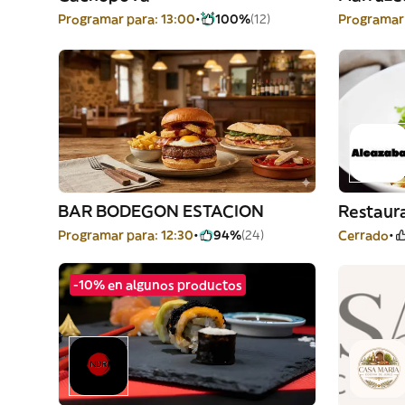
Programar para: 13:00
100%
(12)
Programar 
BAR BODEGON ESTACION
Restaur
Programar para: 12:30
94%
(24)
Cerrado
-10% en algunos productos