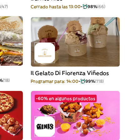
%
(47)
Cerrado hasta las 13:00
98%
(66)
Il Gelato Di Fiorenza Viñedos
%
(18)
Programar para: 14:00
99%
(118)
-60% en algunos productos