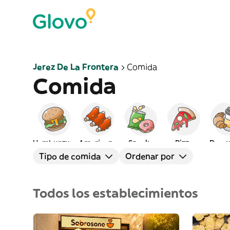
Jerez De La Frontera
Comida
Comida
Hamburguesas
Americana
Snacks
Pizza
Desa
Tipo de comida
Ordenar por
Todos los establecimientos