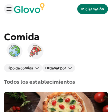
Iniciar sesión
Comida
Internacional
Pizza
Tipo de comida
Ordenar por
Todos los establecimientos