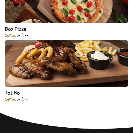
Box Pizza
Cerrado
--
Tot Bo
Cerrado
--