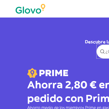
Descubre l
Ahorra 2,80 € e
pedido con Pri
Ahorro medio de los miembros Prime en gas