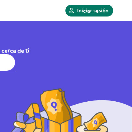
Iniciar sesión
cerca de ti