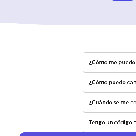
¿Cómo me puedo s
¿Cómo puedo canc
¿Cuándo se me co
Tengo un código 