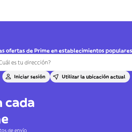
as ofertas de Prime en establecimientos populares 
Iniciar sesión
Utilizar la ubicación actual
n cada
me
tos de envío