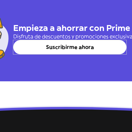
Empieza a ahorrar con Prime
Disfruta de descuentos y promociones exclusiv
Suscribirme ahora