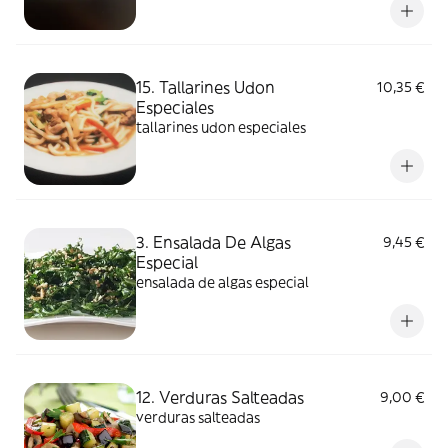
15. Tallarines Udon
10,35 €
Especiales
tallarines udon especiales
3. Ensalada De Algas
9,45 €
Especial
ensalada de algas especial
12. Verduras Salteadas
9,00 €
verduras salteadas