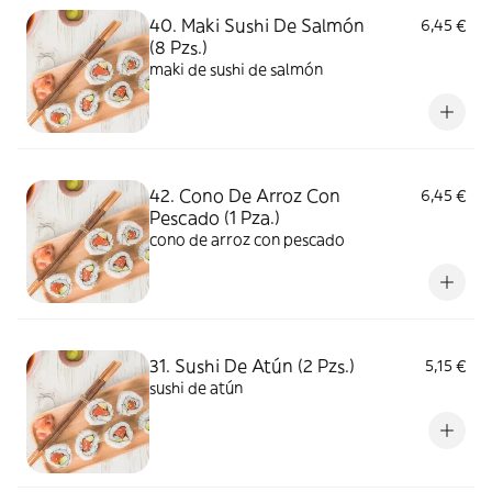
40. Maki Sushi De Salmón
6,45 €
(8 Pzs.)
maki de sushi de salmón
42. Cono De Arroz Con
6,45 €
Pescado (1 Pza.)
cono de arroz con pescado
31. Sushi De Atún (2 Pzs.)
5,15 €
sushi de atún