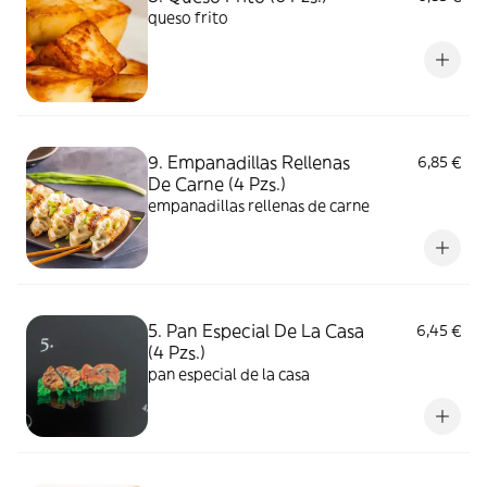
queso frito
9. Empanadillas Rellenas
6,85 €
De Carne (4 Pzs.)
empanadillas rellenas de carne
5. Pan Especial De La Casa
6,45 €
(4 Pzs.)
pan especial de la casa