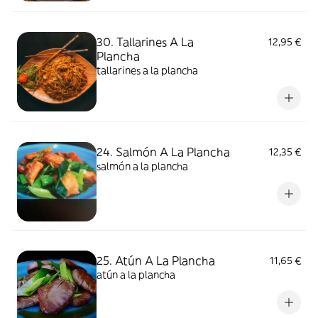
30. Tallarines A La
12,95 €
Plancha
tallarines a la plancha
24. Salmón A La Plancha
12,35 €
salmón a la plancha
25. Atún A La Plancha
11,65 €
atún a la plancha