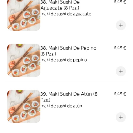
38. Maki Sushi De
6,45 €
Aguacate (8 Pzs.)
maki de sushi de aguacate
38. Maki Sushi De Pepino
6,45 €
(8 Pzs.)
maki de sushi de pepino
39. Maki Sushi De Atún (8
6,45 €
Pzs.)
maki de sushi de atún