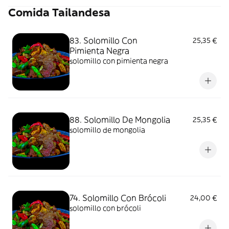
Comida Tailandesa
83. Solomillo Con
25,35 €
Pimienta Negra
solomillo con pimienta negra
88. Solomillo De Mongolia
25,35 €
solomillo de mongolia
74. Solomillo Con Brócoli
24,00 €
solomillo con brócoli