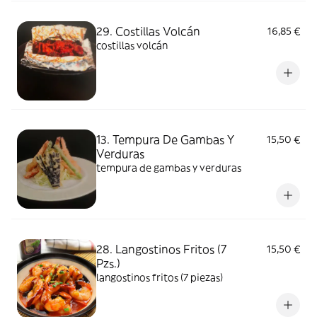
29. Costillas Volcán
16,85 €
costillas volcán
13. Tempura De Gambas Y
15,50 €
Verduras
tempura de gambas y verduras
28. Langostinos Fritos (7
15,50 €
Pzs.)
langostinos fritos (7 piezas)