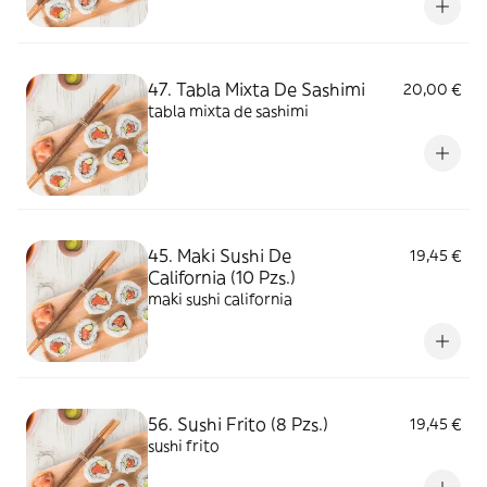
47. Tabla Mixta De Sashimi
20,00 €
tabla mixta de sashimi
45. Maki Sushi De
19,45 €
California (10 Pzs.)
maki sushi california
56. Sushi Frito (8 Pzs.)
19,45 €
sushi frito