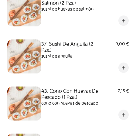
Salmón (2 Pzs.)
sushi de huevas de salmón
37. Sushi De Anguila (2
9,00 €
Pzs.)
sushi de anguila
43. Cono Con Huevas De
7,15 €
Pescado (1 Pza.)
cono con huevas de pescado