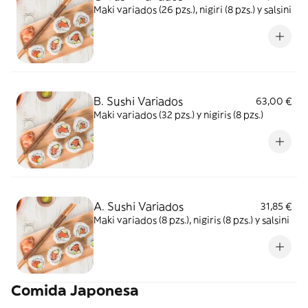
Maki variados (26 pzs.), nigiri (8 pzs.) y salsini
B. Sushi Variados
63,00 €
Maki variados (32 pzs.) y nigiris (8 pzs.)
A. Sushi Variados
31,85 €
Maki variados (8 pzs.), nigiris (8 pzs.) y salsini
Comida Japonesa