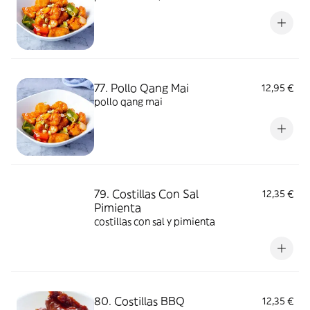
77. Pollo Qang Mai
12,95 €
pollo qang mai
79. Costillas Con Sal
12,35 €
Pimienta
costillas con sal y pimienta
80. Costillas BBQ
12,35 €