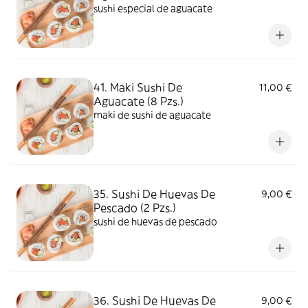
sushi especial de aguacate
41. Maki Sushi De
11,00 €
Aguacate (8 Pzs.)
maki de sushi de aguacate
35. Sushi De Huevas De
9,00 €
Pescado (2 Pzs.)
sushi de huevas de pescado
36. Sushi De Huevas De
9,00 €