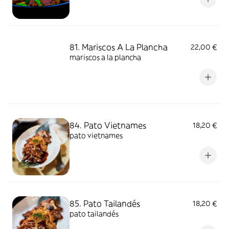
81. Mariscos A La Plancha
22,00 €
mariscos a la plancha
84. Pato Vietnames
18,20 €
pato vietnames
85. Pato Tailandés
18,20 €
pato tailandés