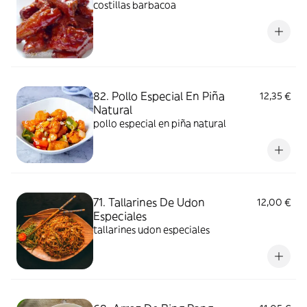
costillas barbacoa
82. Pollo Especial En Piña
12,35 €
Natural
pollo especial en piña natural
71. Tallarines De Udon
12,00 €
Especiales
tallarines udon especiales