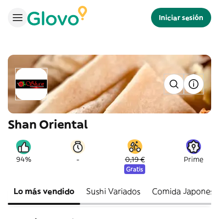
Iniciar sesión
Shan Oriental
-
94%
0,19 €
Prime
Gratis
Lo más vendido
Sushi Variados
Comida Japonesa