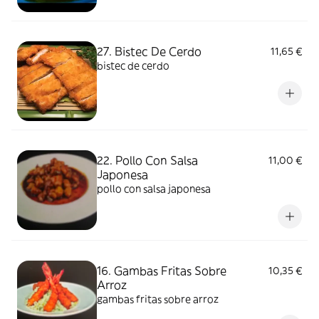
27. Bistec De Cerdo
11,65 €
bistec de cerdo
22. Pollo Con Salsa
11,00 €
Japonesa
pollo con salsa japonesa
16. Gambas Fritas Sobre
10,35 €
Arroz
gambas fritas sobre arroz