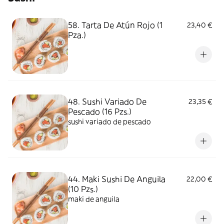
58. Tarta De Atún Rojo (1
23,40 €
Pza.)
48. Sushi Variado De
23,35 €
Pescado (16 Pzs.)
sushi variado de pescado
44. Maki Sushi De Anguila
22,00 €
(10 Pzs.)
maki de anguila