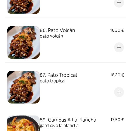
86. Pato Volcán
18,20 €
pato volcán
87. Pato Tropical
18,20 €
pato tropical
89. Gambas A La Plancha
17,50 €
gambas a la plancha