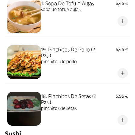
1. Sopa De Tofu Y Algas
6,45 €
sopa de tofu y algas
19. Pinchitos De Pollo (2
6,45 €
Pzs.)
pinchitos de pollo
18. Pinchitos De Setas (2
5,95 €
Pzs.)
pinchitos de setas
Sushi