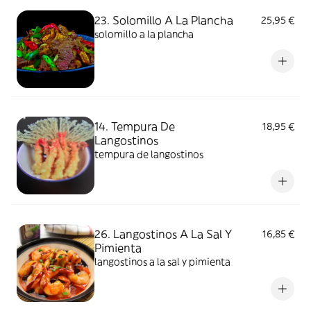
23. Solomillo A La Plancha
25,95 €
solomillo a la plancha
14. Tempura De
18,95 €
Langostinos
tempura de langostinos
26. Langostinos A La Sal Y
16,85 €
Pimienta
langostinos a la sal y pimienta