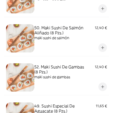
50. Maki Sushi De Salmón
12,40 €
Aliñado (8 Pzs.)
maki sushi de salmón
52. Maki Sushi De Gambas
12,40 €
(8 Pzs.)
maki sushi de gambas
49. Sushi Especial De
11,65 €
Aguacate (8 Pzs.)