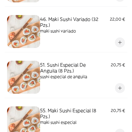
46. Maki Sushi Variado (32
22,00 €
Pzs.)
maki sushi variado
51. Sushi Especial De
20,75 €
Anguila (8 Pzs.)
sushi especial de anguila
55. Maki Sushi Especial (8
20,75 €
Pzs.)
maki sushi especial