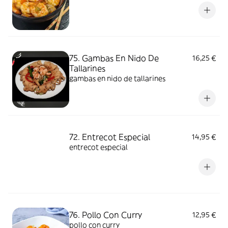
75. Gambas En Nido De
16,25 €
Tallarines
gambas en nido de tallarines
72. Entrecot Especial
14,95 €
entrecot especial
76. Pollo Con Curry
12,95 €
pollo con curry