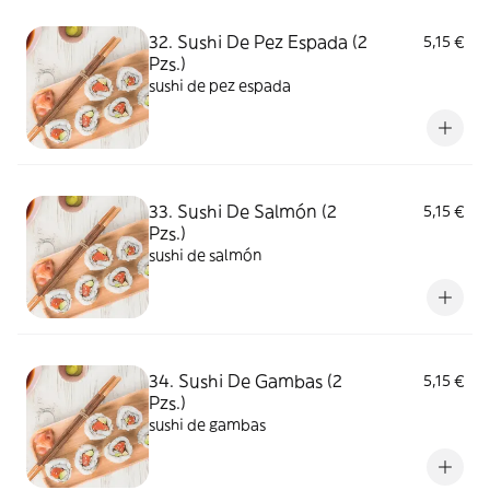
32. Sushi De Pez Espada (2
5,15 €
Pzs.)
sushi de pez espada
33. Sushi De Salmón (2
5,15 €
Pzs.)
sushi de salmón
34. Sushi De Gambas (2
5,15 €
Pzs.)
sushi de gambas