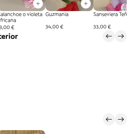
alanchoe o violeta
Guzmania
Sanseviera Teñida
fricana
34,00 €
33,00 €
3,00 €
erior