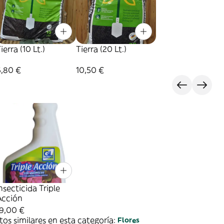
ierra (10 Lt.)
Tierra (20 Lt.)
6,80 €
10,50 €
nsecticida Triple
Acción
19,00 €
os similares en esta categoría:
Flores