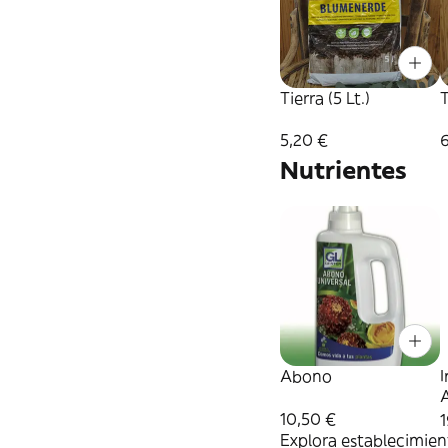
Tierra (5 Lt.)
T
5,20 €
Nutrientes
Abono
I
10,50 €
Explora establecimient