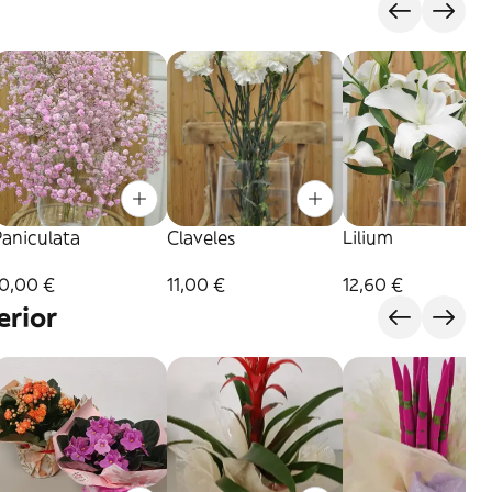
Paniculata
Claveles
Lilium
10,00 €
11,00 €
12,60 €
erior