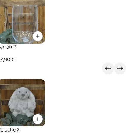
arrón 2
22,90 €
Peluche 2