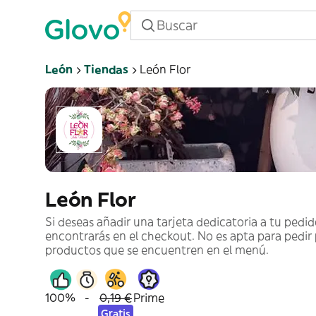
León
Tiendas
León Flor
León Flor
Si deseas añadir una tarjeta dedicatoria a tu pedido
encontrarás en el checkout. No es apta para pedir
productos que se encuentren en el menú.
100%
-
0,19 €
Prime
Gratis