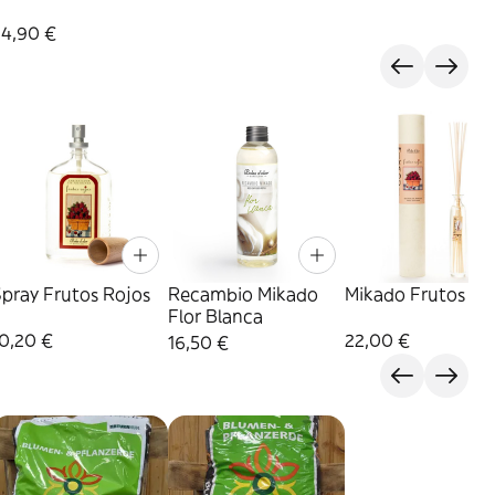
24,90 €
pray Frutos Rojos
Recambio Mikado
Mikado Frutos Ro
Flor Blanca
0,20 €
22,00 €
16,50 €