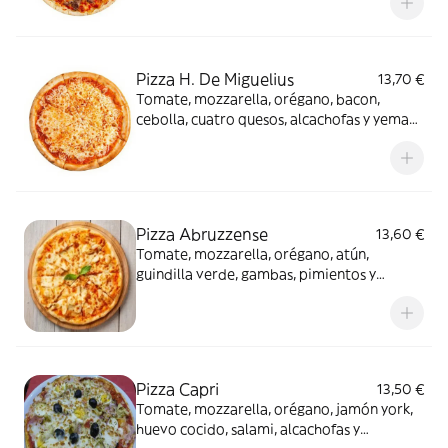
Pizza H. De Miguelius
13,70 €
Tomate, mozzarella, orégano, bacon,
cebolla, cuatro quesos, alcachofas y yema
de huevo batida
Pizza Abruzzense
13,60 €
Tomate, mozzarella, orégano, atún,
guindilla verde, gambas, pimientos y
alcachofa
Pizza Capri
13,50 €
Tomate, mozzarella, orégano, jamón york,
huevo cocido, salami, alcachofas y