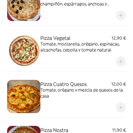
champiñón, espárragos, anchoas y
aceitunas negras
Pizza Vegetal
12,90 €
Tomate, mozzarella, orégano, espinacas,
alcachofas, cebolla y tomate natural
Pizza Cuatro Quesos
12,00 €
Tomate, orégano y mezcla de quesos de la
casa
Pizza Nostra
11,90 €