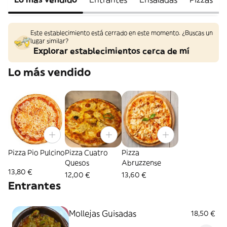
Este establecimiento está cerrado en este momento. ¿Buscas un
lugar similar?
Explorar establecimientos cerca de mí
Lo más vendido
Pizza Pio Pulcino
Pizza Cuatro
Pizza
Quesos
Abruzzense
13,80 €
12,00 €
13,60 €
Entrantes
Mollejas Guisadas
18,50 €