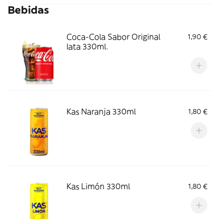
Bebidas
Coca-Cola Sabor Original
1,90 €
lata 330ml.
Kas Naranja 330ml
1,80 €
Kas Limón 330ml
1,80 €