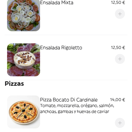
Ensalada Mixta
12,50 €
Ensalada Rigoletto
12,50 €
Pizzas
Pizza Bocato Di Cardinale
14,00 €
Tomate, mozzarella, orégano, salmón,
anchoas, gambas y huevas de caviar