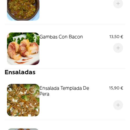
Gambas Con Bacon
13,50 €
Ensaladas
Ensalada Templada De
15,90 €
Pera