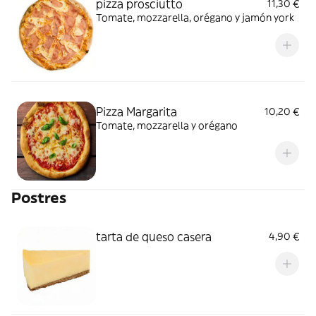
pizza prosciutto
11,30 €
Tomate, mozzarella, orégano y jamón york
Pizza Margarita
10,20 €
Tomate, mozzarella y orégano
Postres
tarta de queso casera
4,90 €