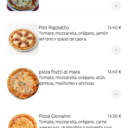
aceitunas negras
Pizz Rigoletto
13,40 €
Tomate, mozzarella, orégano, jamón
serrano y queso de cabra
pizza frutti di mare
13,40 €
Tomate, mozzarella, orégano, atún,
gambas, mejillones y anchoas
Pizza Giovanni
13,30 €
Tomate, mozzarella, orégano, carne
aderezada, champiñón y pimiento rojo