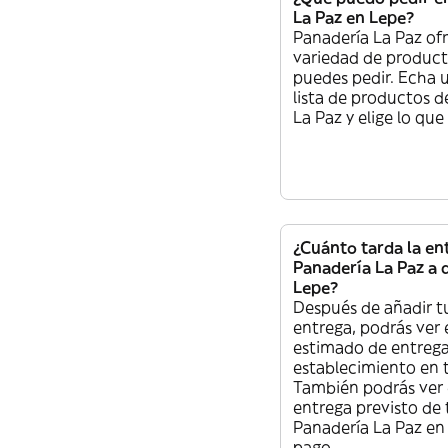
La Paz en Lepe?
Panadería La Paz of
variedad de produc
puedes pedir. Echa u
lista de productos d
La Paz y elige lo que
¿Cuánto tarda la en
Panadería La Paz a 
Lepe?
Después de añadir t
entrega, podrás ver 
estimado de entreg
establecimiento en 
También podrás ver 
entrega previsto de
Panadería La Paz en 
pago.