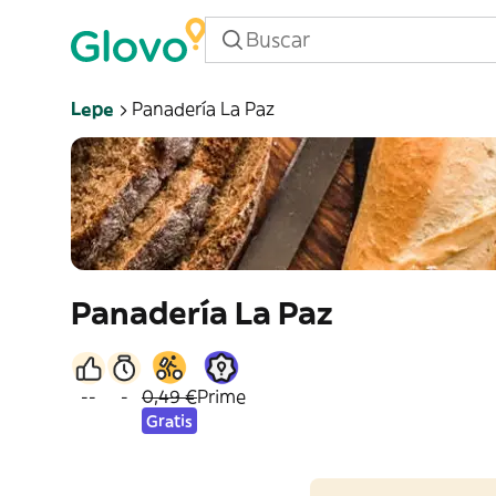
Lepe
Panadería La Paz
Panadería La Paz
--
-
0,49 €
Prime
Gratis