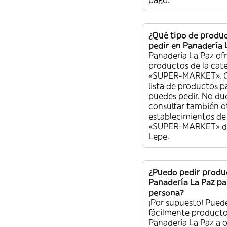
¿Qué tipo de produ
pedir en Panadería 
Panadería La Paz of
productos de la cat
«SUPER-MARKET». Co
lista de productos p
puedes pedir. No du
consultar también o
establecimientos de 
«SUPER-MARKET» di
Lepe.
¿Puedo pedir produ
Panadería La Paz pa
persona?
¡Por supuesto! Pued
fácilmente producto
Panadería La Paz a 