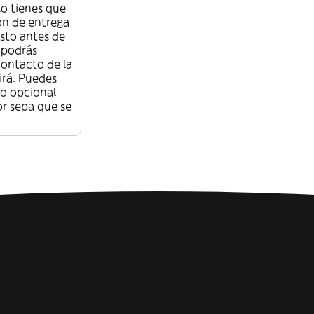
lo tienes que
ión de entrega
sto antes de
 podrás
contacto de la
irá. Puedes
o opcional
or sepa que se