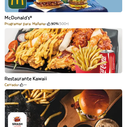
McDonald's®
Programar para: Mañana
90%
(500+)
Restaurante Kawaii
Cerrado
--