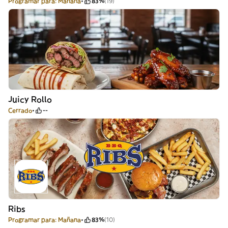
Programar para: Mañana
83%
(19)
Juicy Rollo
Cerrado
--
Ribs
Programar para: Mañana
83%
(10)