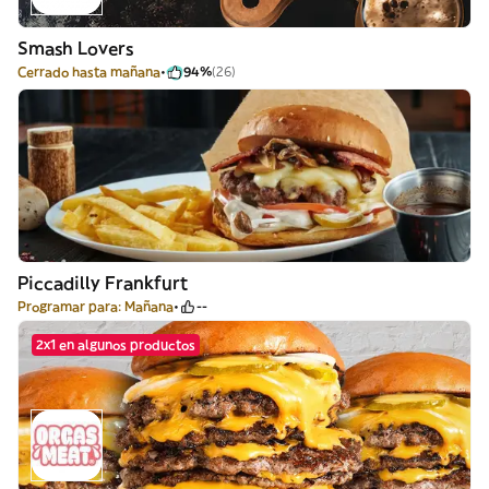
Smash Lovers
Cerrado hasta mañana
94%
(26)
Piccadilly Frankfurt
Programar para: Mañana
--
2x1 en algunos productos