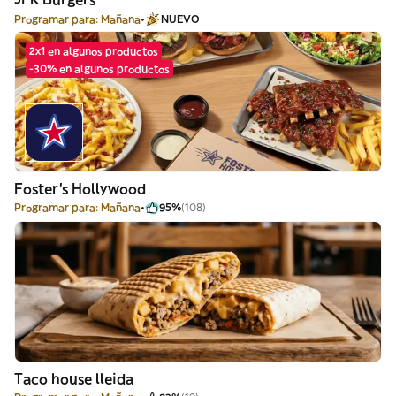
Programar para: Mañana
NUEVO
2x1 en algunos productos
-30% en algunos productos
Foster's Hollywood
Programar para: Mañana
95%
(108)
Taco house lleida