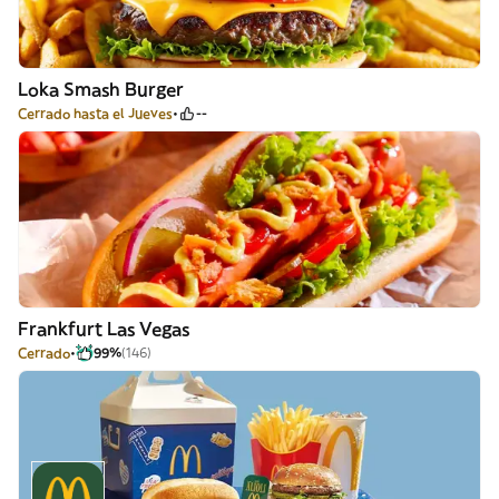
Loka Smash Burger
Cerrado hasta el Jueves
--
Frankfurt Las Vegas
Cerrado
99%
(146)