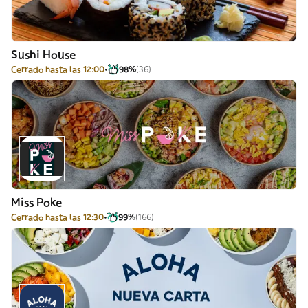
Sushi House
Cerrado hasta las 12:00
98%
(36)
Miss Poke
Cerrado hasta las 12:30
99%
(166)