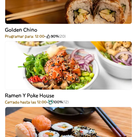
Golden Chino
Programar para: 12:00
90%
(20)
Ramen Y Poke House
Cerrado hasta las 12:00
100%
(12)