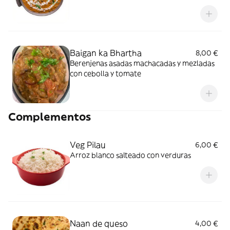
casa India
Baigan ka Bhartha
8,00 €
Berenjenas asadas machacadas y mezladas
con cebolla y tomate
Complementos
Veg Pilau
6,00 €
Arroz blanco salteado con verduras
Naan de queso
4,00 €