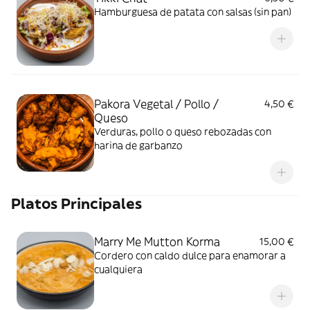
Hamburguesa de patata con salsas (sin pan)
Pakora Vegetal / Pollo /
4,50 €
Queso
Verduras, pollo o queso rebozadas con
harina de garbanzo
Platos Principales
Marry Me Mutton Korma
15,00 €
Cordero con caldo dulce para enamorar a
cualquiera