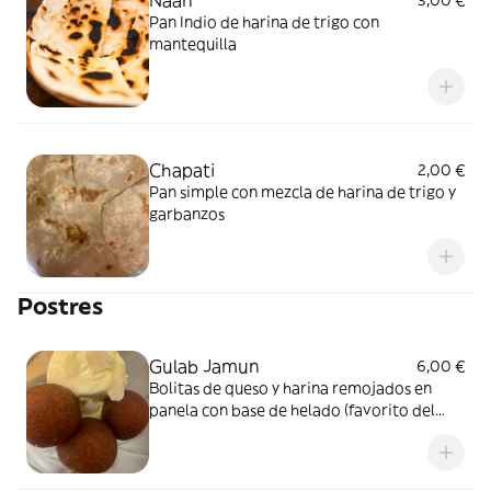
Naan
3,00 €
Pan Indio de harina de trigo con
mantequilla
Chapati
2,00 €
Pan simple con mezcla de harina de trigo y
garbanzos
Postres
Gulab Jamun
6,00 €
Bolitas de queso y harina remojados en
panela con base de helado (favorito del
chef)