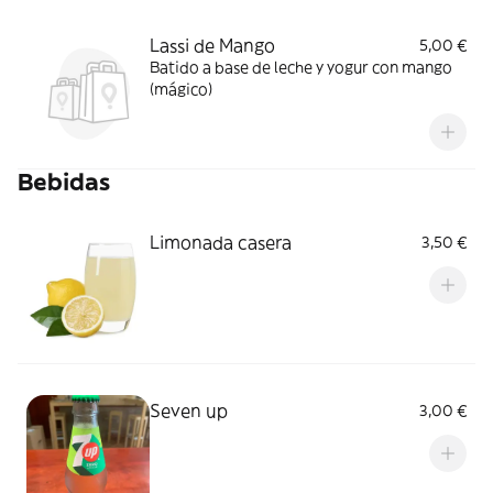
Lassi de Mango
5,00 €
Batido a base de leche y yogur con mango
(mágico)
Bebidas
Limonada casera
3,50 €
Seven up
3,00 €