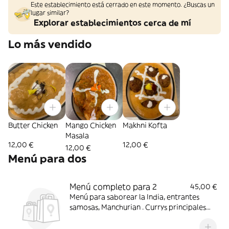
Este establecimiento está cerrado en este momento. ¿Buscas un
lugar similar?
Explorar establecimientos cerca de mí
Lo más vendido
Butter Chicken
Mango Chicken
Makhni Kofta
Masala
12,00 €
12,00 €
12,00 €
Menú para dos
Menú completo para 2
45,00 €
Menú para saborear la India, entrantes
samosas, Manchurian . Currys principales
Mango Chicken y Dal Makhni (avisad
alergias y cambiamos por otro) Naan y