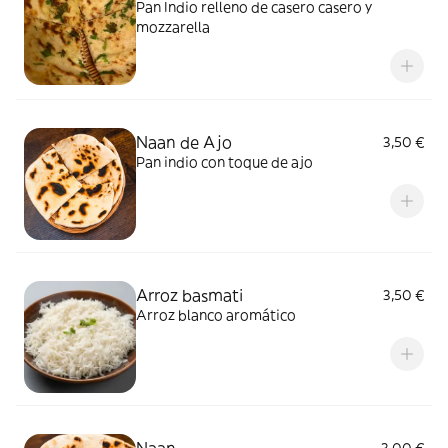
Pan Indio relleno de casero casero y
mozzarella
Naan de Ajo
3,50 €
Pan indio con toque de ajo
Arroz basmati
3,50 €
Arroz blanco aromático