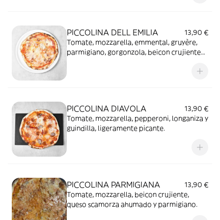
PICCOLINA DELL EMILIA
13,90 €
Tomate, mozzarella, emmental, gruyère,
parmigiano, gorgonzola, beicon crujiente
ycebolla caramelizada.
PICCOLINA DIAVOLA
13,90 €
Tomate, mozzarella, pepperoni, longaniza y
guindilla, ligeramente picante.
PICCOLINA PARMIGIANA
13,90 €
Tomate, mozzarella, beicon crujiente,
queso scamorza ahumado y parmigiano.