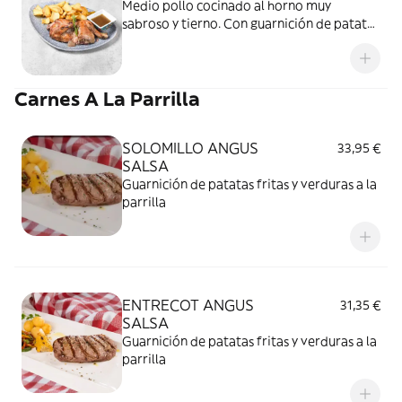
Medio pollo cocinado al horno muy
sabroso y tierno. Con guarnición de patatas
fritas
Carnes A La Parrilla
SOLOMILLO ANGUS
33,95 €
SALSA
Guarnición de patatas fritas y verduras a la
parrilla
ENTRECOT ANGUS
31,35 €
SALSA
Guarnición de patatas fritas y verduras a la
parrilla