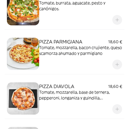
Tomate, burrata, aguacate, pesto y
canónigos.
PIZZA PARMIGIANA
18,60 €
Tomate, mozzarella, bacon crujiente, queso
scamorza ahumado y parmigiano
PIZZA DIAVOLA
18,60 €
Tomate, mozzarella, base de ternera,
pepperoni, longaniza y guindilla,
ligeramente picante