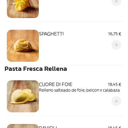
SPAGHETTI
16,75 €
Pasta Fresca Rellena
CUORE DI FOIE
18,45 €
Relleno salteado de foie, beicon y calabaza
RAVIOLI
18,45 €