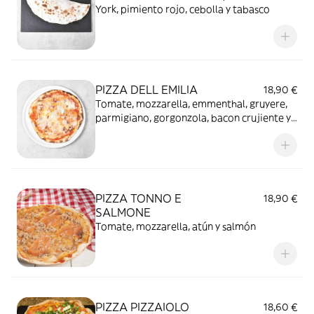
York, pimiento rojo, cebolla y tabasco
PIZZA DELL EMILIA
18,90 €
Tomate, mozzarella, emmenthal, gruyere,
parmigiano, gorgonzola, bacon crujiente y
cebolla caramelizada
PIZZA TONNO E
18,90 €
SALMONE
Tomate, mozzarella, atún y salmón
PIZZA PIZZAIOLO
18,60 €