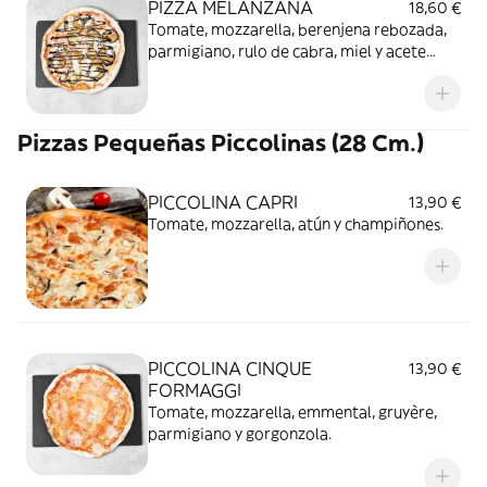
PIZZA MELANZANA
18,60 €
Tomate, mozzarella, berenjena rebozada,
parmigiano, rulo de cabra, miel y acete
balsámico
Pizzas Pequeñas Piccolinas (28 Cm.)
PICCOLINA CAPRI
13,90 €
Tomate, mozzarella, atún y champiñones.
PICCOLINA CINQUE
13,90 €
FORMAGGI
Tomate, mozzarella, emmental, gruyère,
parmigiano y gorgonzola.