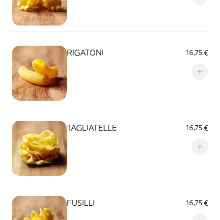
RIGATONI
16,75 €
TAGLIATELLE
16,75 €
FUSILLI
16,75 €