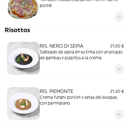
poché
Risottos
RIS. NERO DI SEPIA
21,50 €
Salteado de sepia en su tinta con un picado
de gambas y pulpitos a la crema
RIS. PIEMONTE
21,30 €
Crema funghi porcini y setas del bosque,
con parmigiano