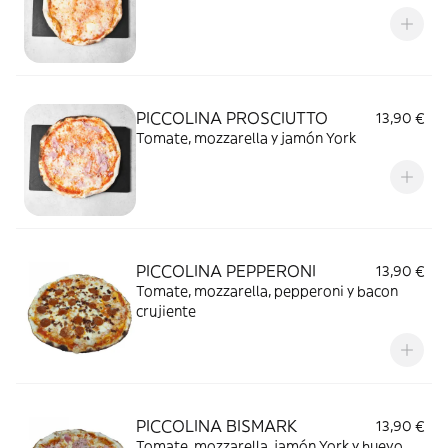
PICCOLINA PROSCIUTTO
13,90 €
Tomate, mozzarella y jamón York
PICCOLINA PEPPERONI
13,90 €
Tomate, mozzarella, pepperoni y bacon
crujiente
PICCOLINA BISMARK
13,90 €
Tomate, mozzarella, jamón York y huevo