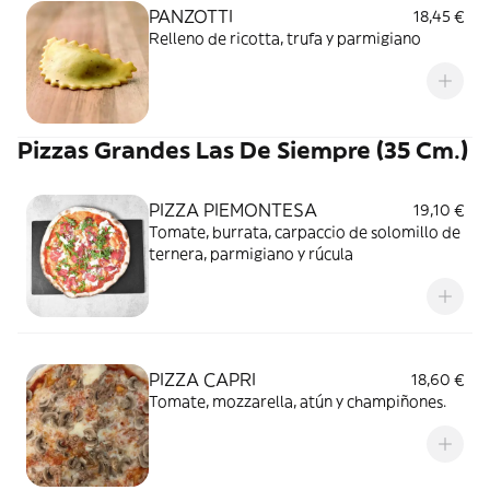
PANZOTTI
18,45 €
Relleno de ricotta, trufa y parmigiano
Pizzas Grandes Las De Siempre (35 Cm.)
PIZZA PIEMONTESA
19,10 €
Tomate, burrata, carpaccio de solomillo de
ternera, parmigiano y rúcula
PIZZA CAPRI
18,60 €
Tomate, mozzarella, atún y champiñones.