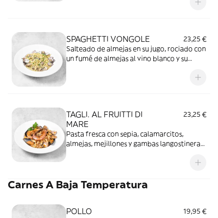
SPAGHETTI VONGOLE
23,25 €
Salteado de almejas en su jugo, rociado con
un fumé de almejas al vino blanco y su
toque de ajito y perejil
TAGLI. AL FRUITTI DI
23,25 €
MARE
Pasta fresca con sepia, calamarcitos,
almejas, mejillones y gambas langostineras,
todo ello en su salsa de marisco
Carnes A Baja Temperatura
POLLO
19,95 €