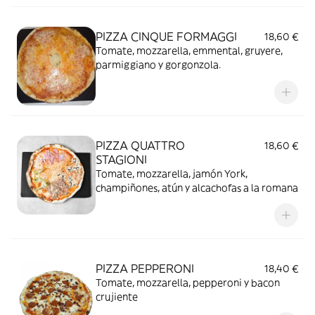
PIZZA CINQUE FORMAGGI
18,60 €
Tomate, mozzarella, emmental, gruyere,
parmiggiano y gorgonzola.
PIZZA QUATTRO
18,60 €
STAGIONI
Tomate, mozzarella, jamón York,
champiñones, atún y alcachofas a la romana
PIZZA PEPPERONI
18,40 €
Tomate, mozzarella, pepperoni y bacon
crujiente