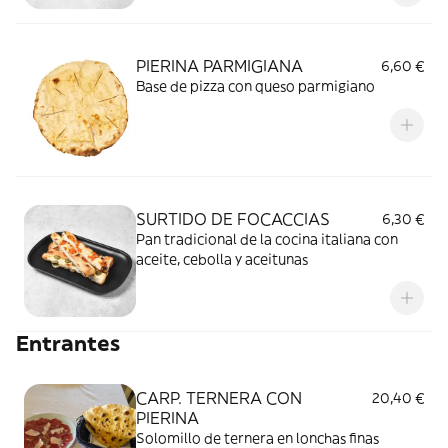
PIERINA PARMIGIANA
6,60 €
Base de pizza con queso parmigiano
SURTIDO DE FOCACCIAS
6,30 €
Pan tradicional de la cocina italiana con
aceite, cebolla y aceitunas
Entrantes
CARP. TERNERA CON
20,40 €
PIERINA
Solomillo de ternera en lonchas finas