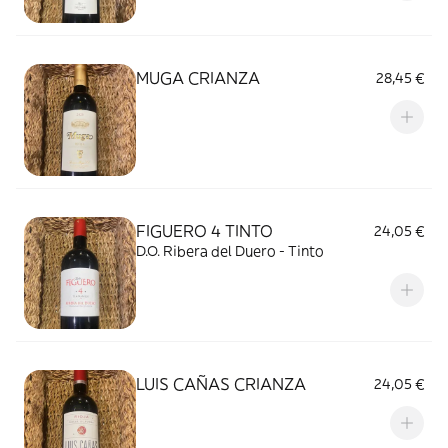
MUGA CRIANZA
28,45 €
FIGUERO 4 TINTO
24,05 €
D.O. Ribera del Duero - Tinto
LUIS CAÑAS CRIANZA
24,05 €