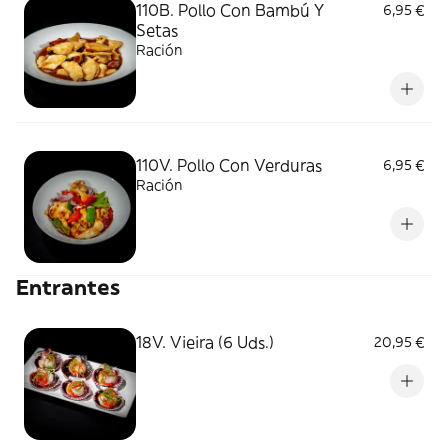
110B. Pollo Con Bambú Y
6,95 €
Setas
Ración
110V. Pollo Con Verduras
6,95 €
Ración
Entrantes
18V. Vieira (6 Uds.)
20,95 €