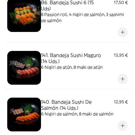
B6. Bandeja Sushi 6 (15
17,50 €
Uds)
8 Passion roll, 4 nigiri de salmón, 3 sashimi
de salmón
141. Bandeja Sushi Maguro
13,95 €
(14 Uds.)
6 Nigiri de atún, 8 maki de atún
140. Bandeja Sushi De
12,95 €
Salmón (14 Uds.)
6 Nigiri de salmón, 8 maki de salmón