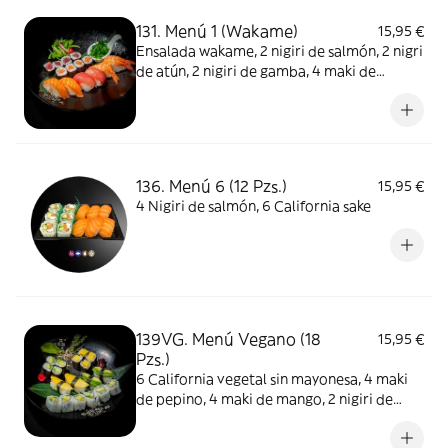
131. Menú 1 (Wakame)
15,95 €
Ensalada wakame, 2 nigiri de salmón, 2 nigri
de atún, 2 nigiri de gamba, 4 maki de
salmón, 4 maki de atún
136. Menú 6 (12 Pzs.)
15,95 €
4 Nigiri de salmón, 6 California sake
139VG. Menú Vegano (18
15,95 €
Pzs.)
6 California vegetal sin mayonesa, 4 maki
de pepino, 4 maki de mango, 2 nigiri de
mango, 2 nigiri de aguacate