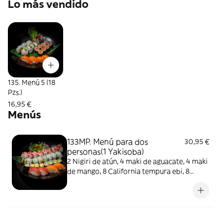
Lo más vendido
135. Menú 5 (18
Pzs.)
16,95 €
Menús
133MP. Menú para dos
30,95 €
personas(1 Yakisoba)
2 Nigiri de atún, 4 maki de aguacate, 4 maki
de mango, 8 California tempura ebi, 8
futomaki más una yakisoba