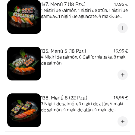
137. Menú 7 (18 Pzs.)
17,95 €
1 Nigiri de salmón, 1 nigiri de atún, 1 nigiri de
gambas, 1 nigiri de aguacate, 4 makis de
salmón, 4 makis de atún y 6 California sake
135. Menú 5 (18 Pzs.)
16,95 €
4 Nigiri de salmón, 6 California sake, 8 maki
de salmón
138. Menú 8 (22 Pzs.)
16,95 €
3 Nigiri de salmón, 3 nigiri de atún, 4 maki
de salmón, 4 maki de atún, 4 maki de
mango, 4 maki de pepino