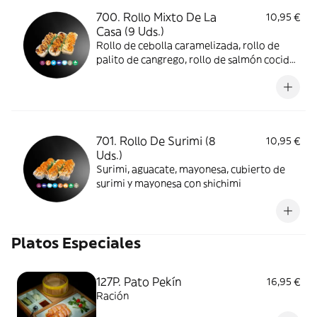
700. Rollo Mixto De La
10,95 €
Casa (9 Uds.)
Rollo de cebolla caramelizada, rollo de
palito de cangrego, rollo de salmón cocido,
cubierto por surimi, tenkasu, teriyaki y
mayonesa
701. Rollo De Surimi (8
10,95 €
Uds.)
Surimi, aguacate, mayonesa, cubierto de
surimi y mayonesa con shichimi
Platos Especiales
127P. Pato Pekín
16,95 €
Ración