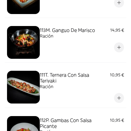
113M. Ganguo De Marisco
14,95 €
Ración
111T. Ternera Con Salsa
10,95 €
Teriyaki
Ración
112P. Gambas Con Salsa
10,95 €
Picante