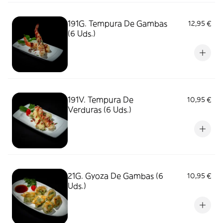
191G. Tempura De Gambas
12,95 €
(6 Uds.)
191V. Tempura De
10,95 €
Verduras (6 Uds.)
21G. Gyoza De Gambas (6
10,95 €
Uds.)