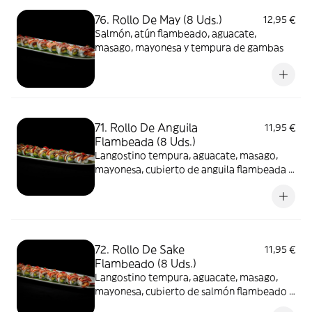
76. Rollo De May (8 Uds.)
12,95 €
Salmón, atún flambeado, aguacate,
masago, mayonesa y tempura de gambas
71. Rollo De Anguila
11,95 €
Flambeada (8 Uds.)
Langostino tempura, aguacate, masago,
mayonesa, cubierto de anguila flambeada y
salsa teriyaki
72. Rollo De Sake
11,95 €
Flambeado (8 Uds.)
Langostino tempura, aguacate, masago,
mayonesa, cubierto de salmón flambeado y
salsa teriyaki