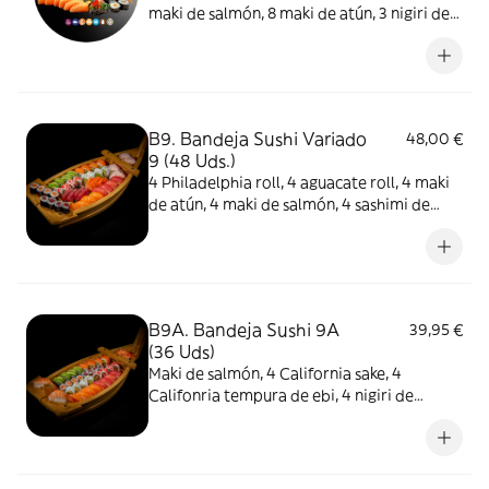
maki de salmón, 8 maki de atún, 3 nigiri de
gambas, 3 nigiri de atún, 6 nigiri de salmón
y 2 gunkan wakame
B9. Bandeja Sushi Variado
48,00 €
9 (48 Uds.)
4 Philadelphia roll, 4 aguacate roll, 4 maki
de atún, 4 maki de salmón, 4 sashimi de
atún, 4 sashimi de salmón, 4 California sake,
4 California tempura ebi, 4 nigiri de
salmón, 4 nigiri de atún, 4 nigiri de gambas
y 4 gunkan wakame
B9A. Bandeja Sushi 9A
39,95 €
(36 Uds)
Maki de salmón, 4 California sake, 4
Califonria tempura de ebi, 4 nigiri de
salmón, 4 nigiri de atún, 4 nigiri de gambas