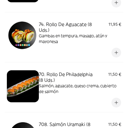
74. Rollo De Aguacate (8
11,95 €
Uds.)
Gambas en tempura, masago, atún y
mayonesa
70. Rollo De Philadelphia
11,50 €
(8 Uds.)
Salmón, aguacate, queso crema, cubierto
de salmón
708. Salmón Uramaki (8
11,50 €