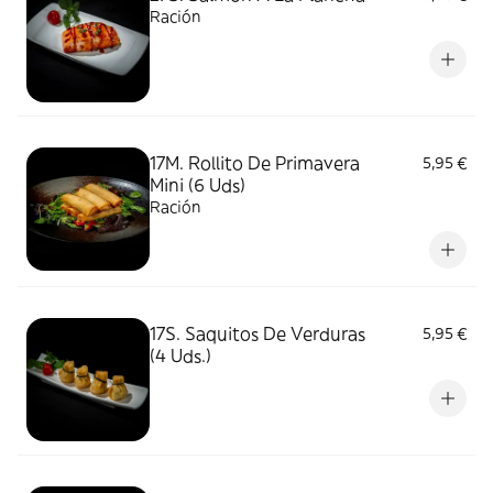
Ración
17M. Rollito De Primavera
5,95 €
Mini (6 Uds)
Ración
17S. Saquitos De Verduras
5,95 €
(4 Uds.)