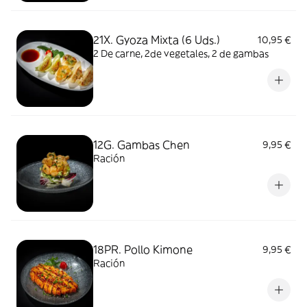
21X. Gyoza Mixta (6 Uds.)
10,95 €
2 De carne, 2de vegetales, 2 de gambas
12G. Gambas Chen
9,95 €
Ración
18PR. Pollo Kimone
9,95 €
Ración