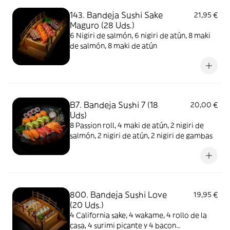
143. Bandeja Sushi Sake
21,95 €
Maguro (28 Uds.)
6 Nigiri de salmón, 6 nigiri de atún, 8 maki
de salmón, 8 maki de atún
B7. Bandeja Sushi 7 (18
20,00 €
Uds)
8 Passion roll, 4 maki de atún, 2 nigiri de
salmón, 2 nigiri de atún, 2 nigiri de gambas
800. Bandeja Sushi Love
19,95 €
(20 Uds.)
4 California sake, 4 wakame, 4 rollo de la
casa, 4 surimi picante y 4 bacon