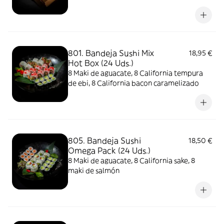
caramelizado
801. Bandeja Sushi Mix
18,95 €
Hot Box (24 Uds.)
8 Maki de aguacate, 8 California tempura
de ebi, 8 California bacon caramelizado
805. Bandeja Sushi
18,50 €
Omega Pack (24 Uds.)
8 Maki de aguacate, 8 California sake, 8
maki de salmón