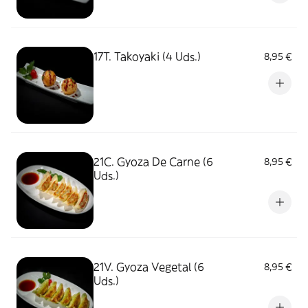
17T. Takoyaki (4 Uds.)
8,95 €
21C. Gyoza De Carne (6
8,95 €
Uds.)
21V. Gyoza Vegetal (6
8,95 €
Uds.)