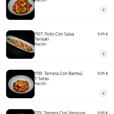
Ración
110T. Pollo Con Salsa
9,95 €
Teriyaki
Ración
111B. Ternera Con Bambú
9,95 €
Y Setas
Ración
111V. Ternera Con Verduras
9,95 €