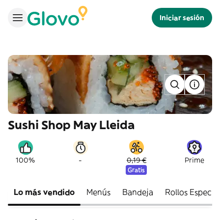
Iniciar sesión
Sushi Shop May Lleida
-
100%
0,19 €
Prime
Gratis
Lo más vendido
Menús
Bandeja
Rollos Especia